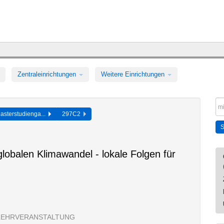
Zentraleinrichtungen
Weitere Einrichtungen
asterstudienga...
297C2
lobalen Klimawandel - lokale Folgen für
LEHRVERANSTALTUNG