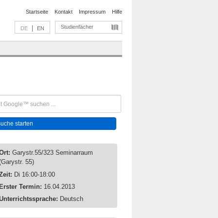
Startseite
Kontakt
Impressum
Hilfe
Studienfächer
|
DE
EN
Ort:
Garystr.55/323 Seminarraum
(Garystr. 55)
Zeit:
Di 16:00-18:00
Erster Termin:
16.04.2013
Unterrichtssprache:
Deutsch