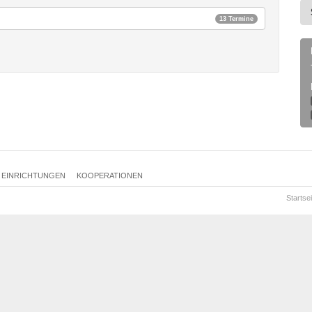
13 Termine
EINRICHTUNGEN
KOOPERATIONEN
Startsei