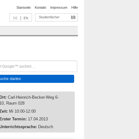
Startseite
Kontakt
Impressum
Hilfe
Studienfächer
|
DE
EN
Ort:
Carl-Heinrich-Becker-Weg 6-
10, Raum 028
Zeit:
Mi 10:00-12:00
Erster Termin:
17.04.2013
Unterrichtssprache:
Deutsch