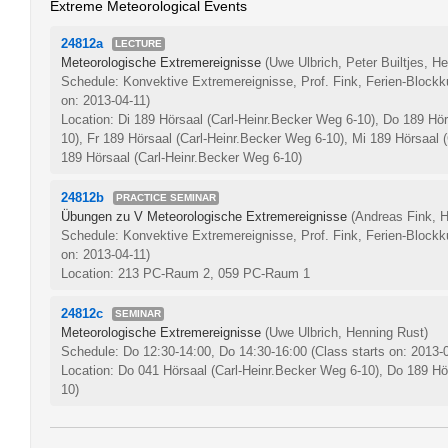
Extreme Meteorological Events
24812a
LECTURE
Meteorologische Extremereignisse
(Uwe Ulbrich, Peter Builtjes, H
Schedule: Konvektive Extremereignisse, Prof. Fink, Ferien-Block
on: 2013-04-11)
Location: Di 189 Hörsaal (Carl-Heinr.Becker Weg 6-10), Do 189 Hör
10), Fr 189 Hörsaal (Carl-Heinr.Becker Weg 6-10), Mi 189 Hörsaal 
189 Hörsaal (Carl-Heinr.Becker Weg 6-10)
24812b
PRACTICE SEMINAR
Übungen zu V Meteorologische Extremereignisse
(Andreas Fink, 
Schedule: Konvektive Extremereignisse, Prof. Fink, Ferien-Block
on: 2013-04-11)
Location: 213 PC-Raum 2, 059 PC-Raum 1
24812c
SEMINAR
Meteorologische Extremereignisse
(Uwe Ulbrich, Henning Rust)
Schedule: Do 12:30-14:00, Do 14:30-16:00
(Class starts on: 2013-
Location: Do 041 Hörsaal (Carl-Heinr.Becker Weg 6-10), Do 189 Hö
10)