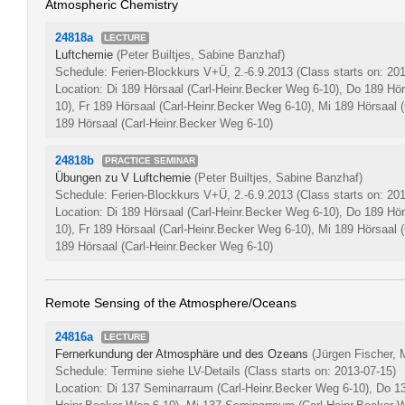
Atmospheric Chemistry
24818a
LECTURE
Luftchemie
(Peter Builtjes, Sabine Banzhaf)
Schedule: Ferien-Blockkurs V+Ü, 2.-6.9.2013
(Class starts on: 20
Location: Di 189 Hörsaal (Carl-Heinr.Becker Weg 6-10), Do 189 Hör
10), Fr 189 Hörsaal (Carl-Heinr.Becker Weg 6-10), Mi 189 Hörsaal 
189 Hörsaal (Carl-Heinr.Becker Weg 6-10)
24818b
PRACTICE SEMINAR
Übungen zu V Luftchemie
(Peter Builtjes, Sabine Banzhaf)
Schedule: Ferien-Blockkurs V+Ü, 2.-6.9.2013
(Class starts on: 20
Location: Di 189 Hörsaal (Carl-Heinr.Becker Weg 6-10), Do 189 Hör
10), Fr 189 Hörsaal (Carl-Heinr.Becker Weg 6-10), Mi 189 Hörsaal 
189 Hörsaal (Carl-Heinr.Becker Weg 6-10)
Remote Sensing of the Atmosphere/Oceans
24816a
LECTURE
Fernerkundung der Atmosphäre und des Ozeans
(Jürgen Fischer, 
Schedule: Termine siehe LV-Details
(Class starts on: 2013-07-15)
Location: Di 137 Seminarraum (Carl-Heinr.Becker Weg 6-10), Do 1