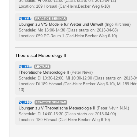
Schedule: Fr 09:00-12:00
(Class starts on: 2013-04-12)
Location: 189 Hörsaal (Carl-Heinr.Becker Weg 6-10)
24811b
PRACTICE SEMINAR
Übungen zu V/S Modelle für Wetter und Umwelt
(Ingo Kirchner)
Schedule: Mo 13:00-14:30
(Class starts on: 2013-04-08)
Location: 059 PC-Raum 1 (Carl-Heinr.Becker Weg 6-10)
Theoretical Meteorology II
24813a
LECTURE
Theoretische Meteorologie II
(Peter Névir)
Schedule: Di 10:30-12:00, Mi 10:30-12:00
(Class starts on: 2013-0
Location: Di 189 Hörsaal (Carl-Heinr.Becker Weg 6-10), Mi 189 Hör
10)
24813b
PRACTICE SEMINAR
Übungen zu V Theoretische Meteorologie II
(Peter Névir, N.N.)
Schedule: Di 14:00-15:30
(Class starts on: 2013-04-09)
Location: 189 Hörsaal (Carl-Heinr.Becker Weg 6-10)