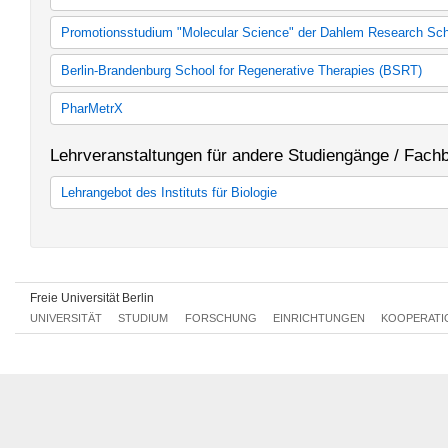
Fakultative Lehrveranstaltungen
Plant Sciences
Promotionsstudium "Molecular Science" der Dahlem Research Sch
Molecular Science
Berlin-Brandenburg School for Regenerative Therapies (BSRT)
Lehrangebot der Berlin-Brandenburg School for Regenerative Th
PharMetrX
Lehrangebot Pharmetrix
Lehrveranstaltungen für andere Studiengänge / Fach
Lehrangebot des Instituts für Biologie
Lehrveranstaltungen für andere Studiengänge / Fachbereiche
Freie Universität Berlin
UNIVERSITÄT
STUDIUM
FORSCHUNG
EINRICHTUNGEN
KOOPERATI