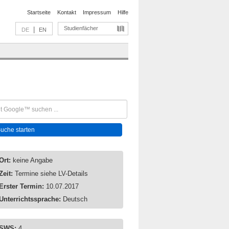
Startseite
Kontakt
Impressum
Hilfe
Studienfächer
|
DE
EN
Ort:
keine Angabe
Zeit:
Termine siehe LV-Details
Erster Termin:
10.07.2017
Unterrichtssprache:
Deutsch
SWS:
4