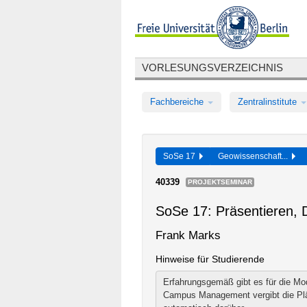
VORLESUNGSVERZEICHNIS
Fachbereiche
Zentralinstitute
SoSe 17
Geowissenschaft...
40339
PROJEKTSEMINAR
SoSe 17: Präsentieren, 
Frank Marks
Hinweise für Studierende
Erfahrungsgemäß gibt es für die Mo
Campus Management vergibt die Plät