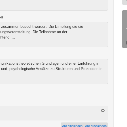
en
zusammen besucht werden. Die Einteilung die die
rungsveranstaltung. Die Teilnahme an der
htend! ...
nikationstheoretischen Grundlagen und einer Einführung in
he und -psychologische Ansätze zu Strukturen und Prozessen in
Alle einblenden
Alle ausblenden