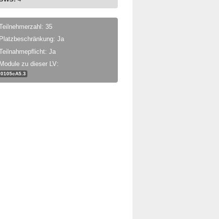
Teilnehmerzahl: 35
Platzbeschränkung: Ja
Teilnahmepflicht: Ja
Module zu dieser LV:
0105cA5.3