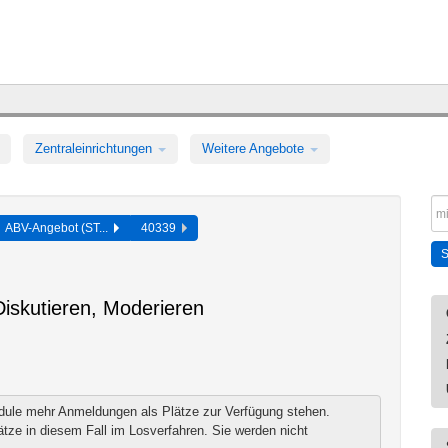
Zentraleinrichtungen
Weitere Angebote
ABV-Angebot (ST...
40339
Diskutieren, Moderieren
dule mehr Anmeldungen als Plätze zur Verfügung stehen.
ze in diesem Fall im Losverfahren. Sie werden nicht