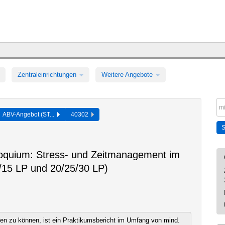
Zentraleinrichtungen
Weitere Angebote
ABV-Angebot (ST...
40302
loquium: Stress- und Zeitmanagement im
/15 LP und 20/25/30 LP)
n zu können, ist ein Praktikumsbericht im Umfang von mind.