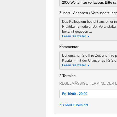
2000 Wörtern zu verfassen. Bitte sc
Zusätzl. Angaben / Voraussetzung
Das Kolloquium besteht aus einer i
Praktikumsmodule. Der Veranstaltung
bekannt gegeben ...
Lesen Sie weiter
Kommentar
Beherrschen Sie Ihre Zeit und Ihre 
Kapital – mit der Chance, es für Sie 
Lesen Sie weiter
2 Termine
REGELMÄSSIGE TERMINE DER 
Fr, 16:00 - 20:00
Fr, 26.05.2017 16:00 - 20:00
Zur Modulübersicht
Sa, 27.05.2017 10:00 - 16:00