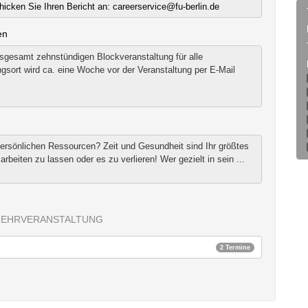
hicken Sie Ihren Bericht an: careerservice@fu-berlin.de
en
nsgesamt zehnstündigen Blockveranstaltung für alle
sort wird ca. eine Woche vor der Veranstaltung per E-Mail
persönlichen Ressourcen? Zeit und Gesundheit sind Ihr größtes
arbeiten zu lassen oder es zu verlieren! Wer gezielt in sein ...
LEHRVERANSTALTUNG
2 Termine