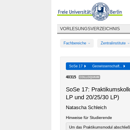
VORLESUNGSVERZEICHNIS
Fachbereiche
Zentralinstitute
SoSe 17
Geowissenschaft...
40315
COLLOQUIUM
SoSe 17: Praktikumskoll
LP und 20/25/30 LP)
Natascha Schleich
Hinweise für Studierende
Um das Praktikumsmodul abschließe