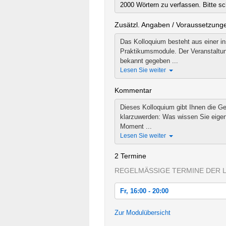
2000 Wörtern zu verfassen. Bitte sc
Zusätzl. Angaben / Voraussetzung
Das Kolloquium besteht aus einer i
Praktikumsmodule. Der Veranstaltung
bekannt gegeben ...
Lesen Sie weiter
Kommentar
Dieses Kolloquium gibt Ihnen die Gel
klarzuwerden: Was wissen Sie eigen
Moment ...
Lesen Sie weiter
2 Termine
REGELMÄSSIGE TERMINE DER 
Fr, 16:00 - 20:00
Fr, 21.04.2017 16:00 - 20:00
Zur Modulübersicht
Sa, 22.04.2017 10:00 - 16:00