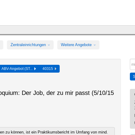
Zentraleinrichtungen
Weitere Angebote
ABV-Angebot (ST...
40315
oquium: Der Job, der zu mir passt (5/10/15
n zu können, ist ein Praktikumsbericht im Umfang von mind.