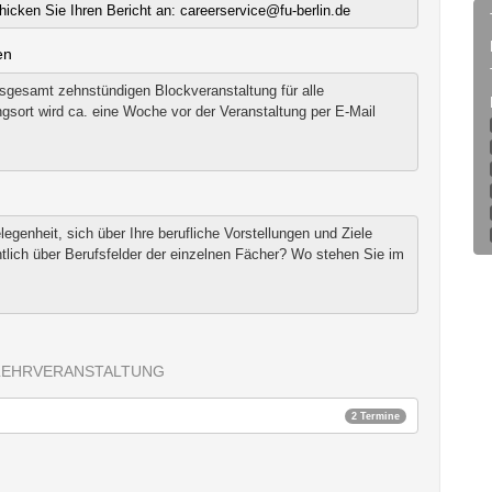
hicken Sie Ihren Bericht an: careerservice@fu-berlin.de
en
nsgesamt zehnstündigen Blockveranstaltung für alle
sort wird ca. eine Woche vor der Veranstaltung per E-Mail
egenheit, sich über Ihre berufliche Vorstellungen und Ziele
tlich über Berufsfelder der einzelnen Fächer? Wo stehen Sie im
LEHRVERANSTALTUNG
2 Termine