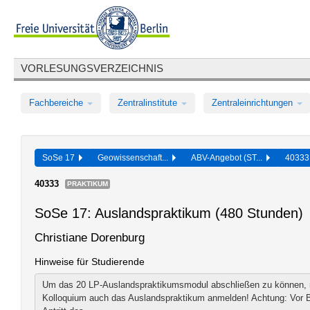
VORLESUNGSVERZEICHNIS
Fachbereiche
Zentralinstitute
Zentraleinrichtungen
SoSe 17
Geowissenschaft...
ABV-Angebot (ST...
4033
40333
PRAKTIKUM
SoSe 17: Auslandspraktikum (480 Stunden)
Christiane Dorenburg
Hinweise für Studierende
Um das 20 LP-Auslandspraktikumsmodul abschließen zu können,
Kolloquium auch das Auslandspraktikum anmelden! Achtung: Vor 