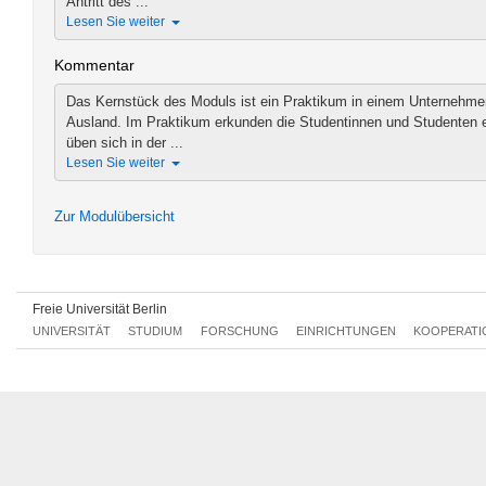
Antritt des ...
Lesen Sie weiter
Kommentar
Das Kernstück des Moduls ist ein Praktikum in einem Unternehmen
Ausland. Im Praktikum erkunden die Studentinnen und Studenten e
üben sich in der ...
Lesen Sie weiter
Zur Modulübersicht
Freie Universität Berlin
UNIVERSITÄT
STUDIUM
FORSCHUNG
EINRICHTUNGEN
KOOPERATI