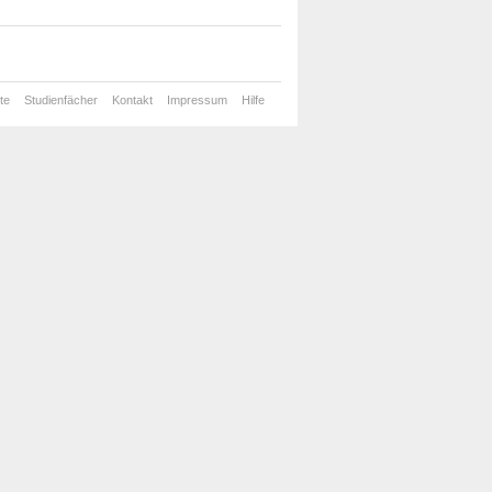
te
Studienfächer
Kontakt
Impressum
Hilfe