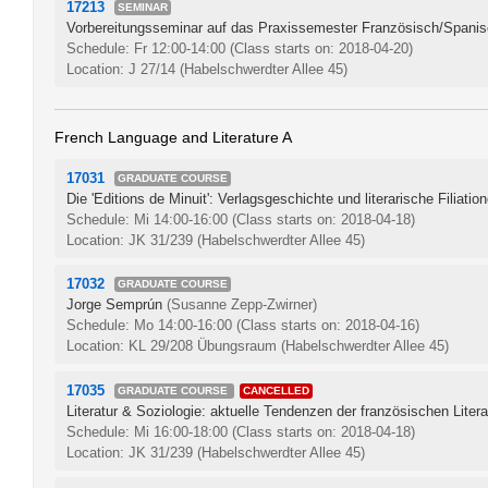
17213
SEMINAR
Vorbereitungsseminar auf das Praxissemester Französisch/Spani
Schedule: Fr 12:00-14:00
(Class starts on: 2018-04-20)
Location: J 27/14 (Habelschwerdter Allee 45)
French Language and Literature A
17031
GRADUATE COURSE
Die 'Editions de Minuit': Verlagsgeschichte und literarische Filiatio
Schedule: Mi 14:00-16:00
(Class starts on: 2018-04-18)
Location: JK 31/239 (Habelschwerdter Allee 45)
17032
GRADUATE COURSE
Jorge Semprún
(Susanne Zepp-Zwirner)
Schedule: Mo 14:00-16:00
(Class starts on: 2018-04-16)
Location: KL 29/208 Übungsraum (Habelschwerdter Allee 45)
17035
GRADUATE COURSE
CANCELLED
Literatur & Soziologie: aktuelle Tendenzen der französischen Litera
Schedule: Mi 16:00-18:00
(Class starts on: 2018-04-18)
Location: JK 31/239 (Habelschwerdter Allee 45)