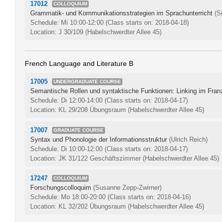
17012
COLLOQUIUM
Grammatik- und Kommunikationsstrategien im Sprachunterricht
(S
Schedule: Mi 10:00-12:00
(Class starts on: 2018-04-18)
Location: J 30/109 (Habelschwerdter Allee 45)
French Language and Literature B
17005
UNDERGRADUATE COURSE
Semantische Rollen und syntaktische Funktionen: Linking im Fra
Schedule: Di 12:00-14:00
(Class starts on: 2018-04-17)
Location: KL 29/208 Übungsraum (Habelschwerdter Allee 45)
17007
GRADUATE COURSE
Syntax und Phonologie der Informationsstruktur
(Ulrich Reich)
Schedule: Di 10:00-12:00
(Class starts on: 2018-04-17)
Location: JK 31/122 Geschäftszimmer (Habelschwerdter Allee 45)
17247
COLLOQUIUM
Forschungscolloquim
(Susanne Zepp-Zwirner)
Schedule: Mo 18:00-20:00
(Class starts on: 2018-04-16)
Location: KL 32/202 Übungsraum (Habelschwerdter Allee 45)