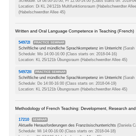
Schedule: Di 08:00-10:00, Fr 12:00-14:00
(Class starts on: 2018-04
Location: Di KL 24/121b Multifunktionsraum (Habelschwerdter All
(Habelschwerdter Allee 45)
Written and Oral Language Competence in Teaching (French)
54972I
PRACTICE SEMINAR
Schriftliche und mündliche Sprachkompetenz im Unterricht
(Sarah 
Schedule: Mo 14:00-16:00
(Class starts on: 2018-04-16)
Location: KL 25/121b Übungsraum (Habelschwerdter Allee 45)
54972II
PRACTICE SEMINAR
Schriftliche und mündliche Sprachkompetenz im Unterricht
(Sarah 
Schedule: Do 14:00-16:00
(Class starts on: 2018-04-19)
Location: KL 25/121b Übungsraum (Habelschwerdter Allee 45)
Methodology of French Teaching: Development, Research and
17210
SEMINAR
Aktuelle Herausforderungen des Französischunterrichts
(Daniela C
Schedule: Mi 14:00-16:00
(Class starts on: 2018-04-18)