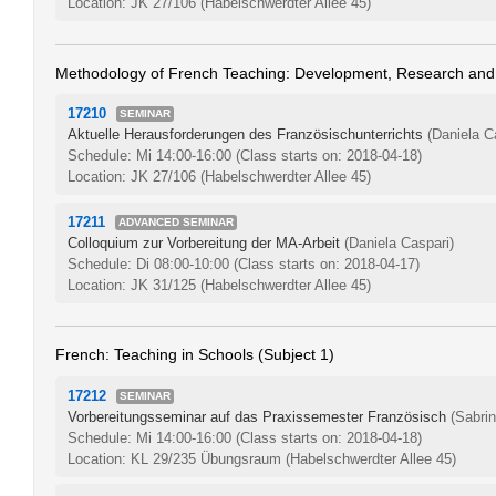
Location: JK 27/106 (Habelschwerdter Allee 45)
Methodology of French Teaching: Development, Research and
17210
SEMINAR
Aktuelle Herausforderungen des Französischunterrichts
(Daniela C
Schedule: Mi 14:00-16:00
(Class starts on: 2018-04-18)
Location: JK 27/106 (Habelschwerdter Allee 45)
17211
ADVANCED SEMINAR
Colloquium zur Vorbereitung der MA-Arbeit
(Daniela Caspari)
Schedule: Di 08:00-10:00
(Class starts on: 2018-04-17)
Location: JK 31/125 (Habelschwerdter Allee 45)
French: Teaching in Schools (Subject 1)
17212
SEMINAR
Vorbereitungsseminar auf das Praxissemester Französisch
(Sabri
Schedule: Mi 14:00-16:00
(Class starts on: 2018-04-18)
Location: KL 29/235 Übungsraum (Habelschwerdter Allee 45)