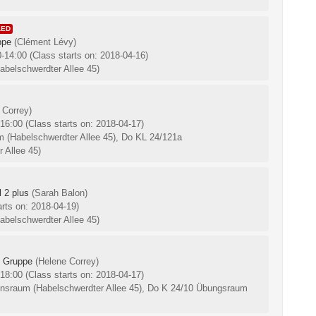
LED
ppe
(Clément Lévy)
0-14:00
(Class starts on: 2018-04-16)
belschwerdter Allee 45)
 Correy)
-16:00
(Class starts on: 2018-04-17)
 (Habelschwerdter Allee 45), Do KL 24/121a
 Allee 45)
 2 plus
(Sarah Balon)
arts on: 2018-04-19)
belschwerdter Allee 45)
. Gruppe
(Helene Correy)
-18:00
(Class starts on: 2018-04-17)
ionsraum (Habelschwerdter Allee 45), Do K 24/10 Übungsraum