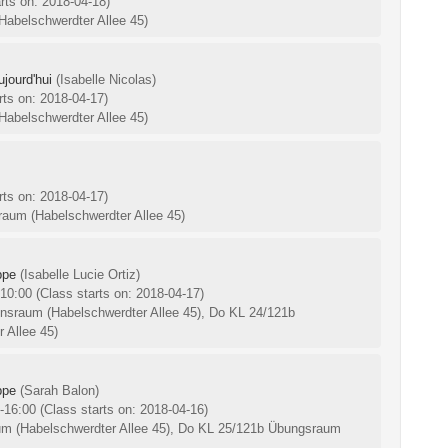
rts on: 2018-04-18)
abelschwerdter Allee 45)
jourd'hui
(Isabelle Nicolas)
rts on: 2018-04-17)
abelschwerdter Allee 45)
rts on: 2018-04-17)
raum (Habelschwerdter Allee 45)
ppe
(Isabelle Lucie Ortiz)
-10:00
(Class starts on: 2018-04-17)
ionsraum (Habelschwerdter Allee 45), Do KL 24/121b
 Allee 45)
ppe
(Sarah Balon)
0-16:00
(Class starts on: 2018-04-16)
m (Habelschwerdter Allee 45), Do KL 25/121b Übungsraum