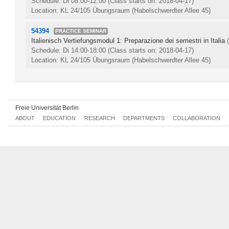
Schedule: Di 08:00-12:00
(Class starts on: 2018-04-17)
Location: KL 24/105 Übungsraum (Habelschwerdter Allee 45)
54394
PRACTICE SEMINAR
Italienisch Vertiefungsmodul 1: Preparazione dei semestri in Italia
Schedule: Di 14:00-18:00
(Class starts on: 2018-04-17)
Location: KL 24/105 Übungsraum (Habelschwerdter Allee 45)
Freie Universität Berlin
ABOUT
EDUCATION
RESEARCH
DEPARTMENTS
COLLABORATION