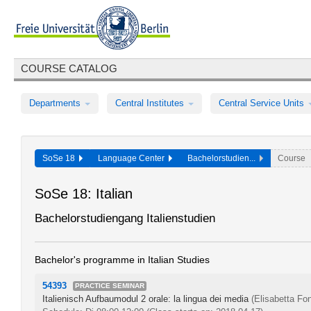
COURSE CATALOG
Departments
Central Institutes
Central Service Units
SoSe 18
Language Center
Bachelorstudien...
Course
SoSe 18: Italian
Bachelorstudiengang Italienstudien
Bachelor's programme in Italian Studies
54393
PRACTICE SEMINAR
Italienisch Aufbaumodul 2 orale: la lingua dei media
(Elisabetta Fo