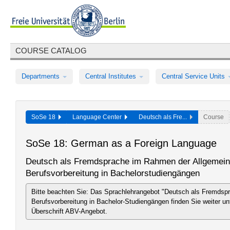
COURSE CATALOG
Departments
Central Institutes
Central Service Units
SoSe 18
Language Center
Deutsch als Fre...
Course
SoSe 18: German as a Foreign Language
Deutsch als Fremdsprache im Rahmen der Allgemei
Berufsvorbereitung in Bachelorstudiengängen
Bitte beachten Sie: Das Sprachlehrangebot "Deutsch als Fremdspr
Berufsvorbereitung in Bachelor-Studiengängen finden Sie weiter unt
Überschrift ABV-Angebot.