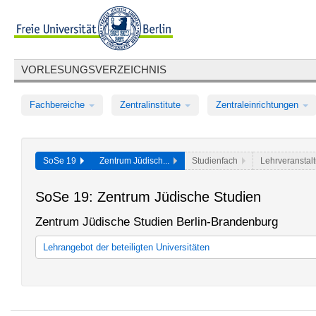
VORLESUNGSVERZEICHNIS
Fachbereiche
Zentralinstitute
Zentraleinrichtungen
SoSe 19
Zentrum Jüdisch...
Studienfach
Lehrveranstal
SoSe 19: Zentrum Jüdische Studien
Zentrum Jüdische Studien Berlin-Brandenburg
Lehrangebot der beteiligten Universitäten
Lehrangebot der Freien Universität Berlin
Lehrangebot der Humboldt-Universität zu Berlin
Lehrangebot der Technischen Universität Berlin
Lehrangebot der Universität der Künste Berlin