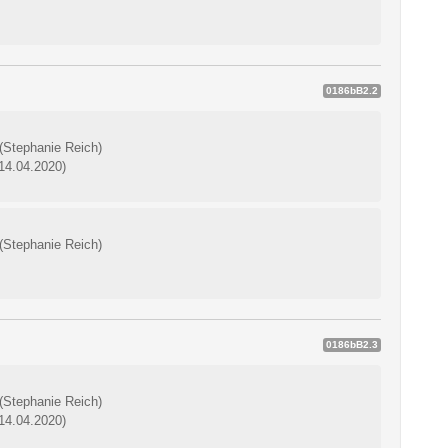
0186bB2.2
(Stephanie Reich)
 14.04.2020)
(Stephanie Reich)
0186bB2.3
(Stephanie Reich)
 14.04.2020)