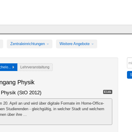
Zentraleinrichtungen
Weitere Angebote
chelo...
Lehrveranstaltung
engang Physik
 Physik (StO 2012)
E14k
0. April an und wird über digitale Formate im Home-Office-
en Studierenden - gleichgültig, in welcher Stadt und welchem
nen über ihre ...