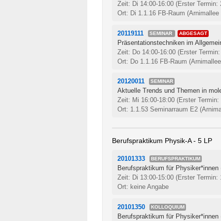
Zeit: Di 14:00-16:00
(Erster Termin:
Ort: Di 1.1.16 FB-Raum (Arnimallee 
20119111
SEMINAR
ABGESAGT
Präsentationstechniken im Allgemei
Zeit: Do 14:00-16:00
(Erster Termin:
Ort: Do 1.1.16 FB-Raum (Arnimallee
20120011
SEMINAR
Aktuelle Trends und Themen in molek
Zeit: Mi 16:00-18:00
(Erster Termin:
Ort: 1.1.53 Seminarraum E2 (Arnima
Berufspraktikum Physik-A - 5 LP
20101333
BERUFSPRAKTIKUM
Berufspraktikum für Physiker*innen
Zeit: Di 13:00-15:00
(Erster Termin:
Ort: keine Angabe
20101350
KOLLOQUIUM
Berufspraktikum für Physiker*innen