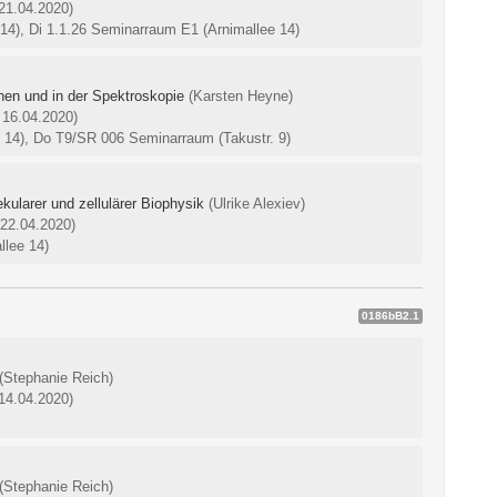
 21.04.2020)
14), Di 1.1.26 Seminarraum E1 (Arnimallee 14)
nen und in der Spektroskopie
(Karsten Heyne)
 16.04.2020)
 14), Do T9/SR 006 Seminarraum (Takustr. 9)
ularer und zellulärer Biophysik
(Ulrike Alexiev)
 22.04.2020)
llee 14)
0186bB2.1
(Stephanie Reich)
 14.04.2020)
(Stephanie Reich)