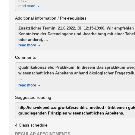
mit ...
read more
Additional information / Pre-requisites
Zusätzlicher Termin: 21.6.2022, Di, 12:15-19:00. Wir empfehle
Kenntnisse der Dateneingabe und -bearbeitung mit einer Tabel
oder andere), ...
read more
Comments
Qualifikationsziele:
Praktikum:
In diesem Basispraktikum wer
wissenschaftlichen Arbeitens anhand ökologischer Fragestellu
...
read more
Suggested reading
http://en.wikipedia.org/wiki/Scientific_method - Gibt einen gu
grundlegenden Prinzipien wissenschaftlichen Arbeitens.
4 Class schedule
REGULAR APPOINTMENTS