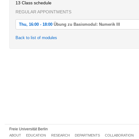
13 Class schedule
REGULAR APPOINTMENTS
Thu, 16:00 - 18:00
Übung zu Basismodul: Numerik III
Thu, 2022-04-21 16:00 - 18:00
Back to list of modules
Übung zu Basismodul: Numerik III
Thu, 2022-04-28 16:00 - 18:00
Übung zu Basismodul: Numerik III
Thu, 2022-05-05 16:00 - 18:00
Übung zu Basismodul: Numerik III
Thu, 2022-05-12 16:00 - 18:00
Übung zu Basismodul: Numerik III
Thu, 2022-05-19 16:00 - 18:00
Übung zu Basismodul: Numerik III
Thu, 2022-06-02 16:00 - 18:00
Übung zu Basismodul: Numerik III
Freie Universität Berlin
Thu, 2022-06-09 16:00 - 18:00
ABOUT
EDUCATION
RESEARCH
DEPARTMENTS
COLLABORATION
Übung zu Basismodul: Numerik III