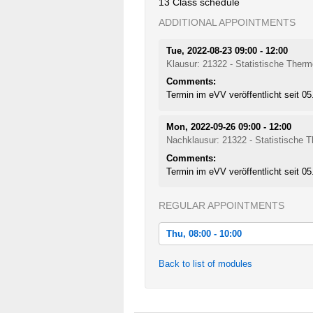
13 Class schedule
ADDITIONAL APPOINTMENTS
Tue, 2022-08-23 09:00 - 12:00
Klausur: 21322 - Statistische Ther
Comments:
Termin im eVV veröffentlicht seit 0
Mon, 2022-09-26 09:00 - 12:00
Nachklausur: 21322 - Statistische
Comments:
Termin im eVV veröffentlicht seit 0
REGULAR APPOINTMENTS
Thu, 08:00 - 10:00
Thu, 2022-04-21 08:00 - 10:00
Back to list of modules
Thu, 2022-04-28 08:00 - 10:00
Thu, 2022-05-05 08:00 - 10:00