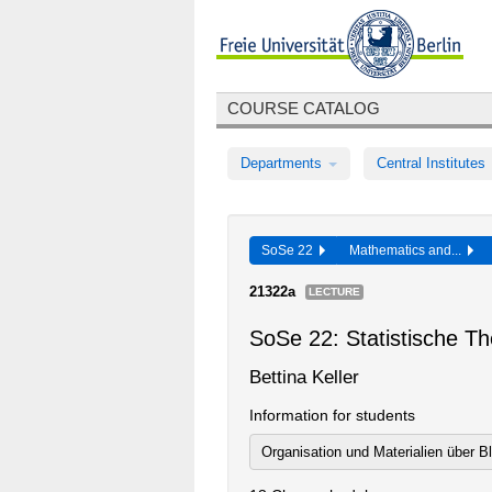
COURSE CATALOG
Departments
Central Institutes
SoSe 22
Mathematics and...
21322a
LECTURE
SoSe 22: Statistische 
Bettina Keller
Information for students
Organisation und Materialien über B