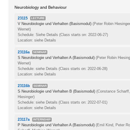
Neurobiology and Behaviour
23115
LECTURE
V Neurobiologie und Verhalten (Basismodul)
(Peter Robin Hiesinge
Wernet)
Schedule: Siehe Details
(Class starts on: 2022-06-27)
Location: siehe Details
23116a
SEMINAR
S Neurobiologie und Verhalten A (Basismodul)
(Peter Robin Hiesin
Wernet)
Schedule: siehe Details
(Class starts on: 2022-06-28)
Location: siehe Details
23116b
SEMINAR
S Neurobiologie und Verhalten B (Basismodul)
(Constance Scharff
Hiesinger)
Schedule: siehe Details
(Class starts on: 2022-07-01)
Location: siehe Details
23117a
INTERNSHIP
P Neurobiologie und Verhalten A (Basismodul)
(Emil Kind, Peter R