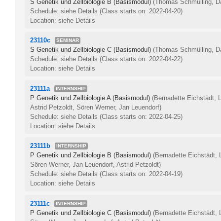
S Genetik und Zellbiologie B (Basismodul)
(Thomas Schmülling, Da
Schedule: siehe Details
(Class starts on: 2022-04-20)
Location: siehe Details
23110c
SEMINAR
S Genetik und Zellbiologie C (Basismodul)
(Thomas Schmülling, Da
Schedule: siehe Details
(Class starts on: 2022-04-22)
Location: siehe Details
23111a
INTERNSHIP
P Genetik und Zellbiologie A (Basismodul)
(Bernadette Eichstädt, 
Astrid Petzoldt, Sören Werner, Jan Leuendorf)
Schedule: siehe Details
(Class starts on: 2022-04-25)
Location: siehe Details
23111b
INTERNSHIP
P Genetik und Zellbiologie B (Basismodul)
(Bernadette Eichstädt, 
Sören Werner, Jan Leuendorf, Astrid Petzoldt)
Schedule: siehe Details
(Class starts on: 2022-04-19)
Location: siehe Details
23111c
INTERNSHIP
P Genetik und Zellbiologie C (Basismodul)
(Bernadette Eichstädt, 