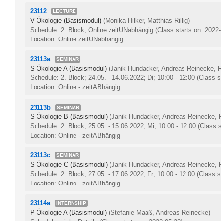
23112
LECTURE
V Ökologie (Basismodul)
(Monika Hilker, Matthias Rillig)
Schedule: 2. Block; Online zeitUNabhängig
(Class starts on: 2022
Location: Online zeitUNabhängig
23113a
SEMINAR
S Ökologie A (Basismodul)
(Janik Hundacker, Andreas Reinecke, 
Schedule: 2. Block; 24.05. - 14.06.2022; Di; 10:00 - 12:00
(Class s
Location: Online - zeitABhängig
23113b
SEMINAR
S Ökologie B (Basismodul)
(Janik Hundacker, Andreas Reinecke,
Schedule: 2. Block; 25.05. - 15.06.2022; Mi; 10:00 - 12:00
(Class s
Location: Online - zeitABhängig
23113c
SEMINAR
S Ökologie C (Basismodul)
(Janik Hundacker, Andreas Reinecke,
Schedule: 2. Block; 27.05. - 17.06.2022; Fr; 10:00 - 12:00
(Class s
Location: Online - zeitABhängig
23114a
INTERNSHIP
P Ökologie A (Basismodul)
(Stefanie Maaß, Andreas Reinecke)