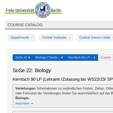
COURSE CATALOG
Departments
Central Institutes
Central Service Units
SoSe 22
Biology, Chemis...
Kernfach 90 LP ...
Course
SoSe 22: Biology
Kernfach 90 LP (Lehramt /Zulasung bis WS22/23/ S
Verteilungen:
Informationen zu verbindlichen Fristen, Zeiten, Orte
oder Formular) der Verteilungen finden Sie ausschließlich auf der
V
Biologie.
read more