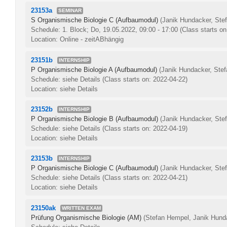
23153a
SEMINAR
S Organismische Biologie C (Aufbaumodul)
(Janik Hundacker, Ste
Schedule: 1. Block; Do, 19.05.2022, 09:00 - 17:00
(Class starts on
Location: Online - zeitABhängig
23151b
INTERNSHIP
P Organismische Biologie A (Aufbaumodul)
(Janik Hundacker, Ste
Schedule: siehe Details
(Class starts on: 2022-04-22)
Location: siehe Details
23152b
INTERNSHIP
P Organismische Biologie B (Aufbaumodul)
(Janik Hundacker, Ste
Schedule: siehe Details
(Class starts on: 2022-04-19)
Location: siehe Details
23153b
INTERNSHIP
P Organismische Biologie C (Aufbaumodul)
(Janik Hundacker, Ste
Schedule: siehe Details
(Class starts on: 2022-04-21)
Location: siehe Details
23150ak
WRITTEN EXAM
Prüfung Organismische Biologie (AM)
(Stefan Hempel, Janik Hund