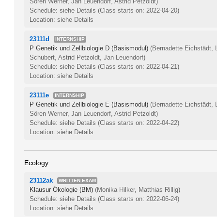
Sören Werner, Jan Leuendorf, Astrid Petzoldt)
Schedule: siehe Details
(Class starts on: 2022-04-20)
Location: siehe Details
23111d
INTERNSHIP
P Genetik und Zellbiologie D (Basismodul)
(Bernadette Eichstädt, 
Schubert, Astrid Petzoldt, Jan Leuendorf)
Schedule: siehe Details
(Class starts on: 2022-04-21)
Location: siehe Details
23111e
INTERNSHIP
P Genetik und Zellbiologie E (Basismodul)
(Bernadette Eichstädt, 
Sören Werner, Jan Leuendorf, Astrid Petzoldt)
Schedule: siehe Details
(Class starts on: 2022-04-22)
Location: siehe Details
Ecology
23112ak
WRITTEN EXAM
Klausur Ökologie (BM)
(Monika Hilker, Matthias Rillig)
Schedule: siehe Details
(Class starts on: 2022-06-24)
Location: siehe Details