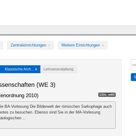
Zentraleinrichtungen
Weitere Einrichtungen
Klassische Arch...
Lehrveranstaltung
issenschaften (WE 3)
dienordnung 2010)
133c_m60
 die BA-Vorlesung Die Bilderwelt der römischen Sarkophage auch
botes zu besuchen. Ebenso sind Sie in der MA-Vorlesung
äologischen ...