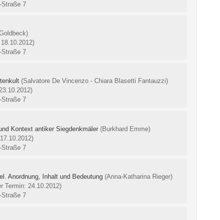
-Straße 7
 Goldbeck)
 18.10.2012)
-Straße 7
tenkult
(Salvatore De Vincenzo - Chiara Blasetti Fantauzzi)
 23.10.2012)
-Straße 7
und Kontext antiker Siegdenkmäler
(Burkhard Emme)
 17.10.2012)
-Straße 7
l. Anordnung, Inhalt und Bedeutung
(Anna-Katharina Rieger)
er Termin: 24.10.2012)
-Straße 7