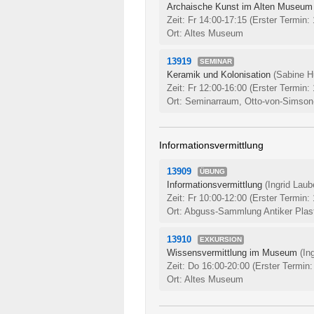
Archaische Kunst im Alten Museum i
Zeit: Fr 14:00-17:15
(Erster Termin:
Ort: Altes Museum
13919
SEMINAR
Keramik und Kolonisation
(Sabine H
Zeit: Fr 12:00-16:00
(Erster Termin:
Ort: Seminarraum, Otto-von-Simson
Informationsvermittlung
13909
ÜBUNG
Informationsvermittlung
(Ingrid Laub
Zeit: Fr 10:00-12:00
(Erster Termin:
Ort: Abguss-Sammlung Antiker Plas
13910
EXKURSION
Wissensvermittlung im Museum
(In
Zeit: Do 16:00-20:00
(Erster Termin:
Ort: Altes Museum