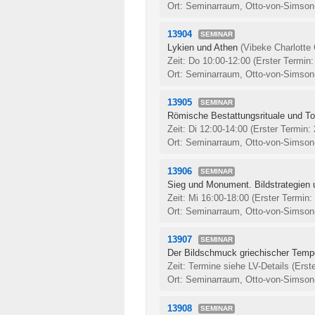
Ort: Seminarraum, Otto-von-Simson
13904
SEMINAR
Lykien und Athen
(Vibeke Charlotte
Zeit: Do 10:00-12:00
(Erster Termin:
Ort: Seminarraum, Otto-von-Simson
13905
SEMINAR
Römische Bestattungsrituale und To
Zeit: Di 12:00-14:00
(Erster Termin:
Ort: Seminarraum, Otto-von-Simson
13906
SEMINAR
Sieg und Monument. Bildstrategien 
Zeit: Mi 16:00-18:00
(Erster Termin:
Ort: Seminarraum, Otto-von-Simson
13907
SEMINAR
Der Bildschmuck griechischer Tempe
Zeit: Termine siehe LV-Details
(Erst
Ort: Seminarraum, Otto-von-Simson
13908
SEMINAR