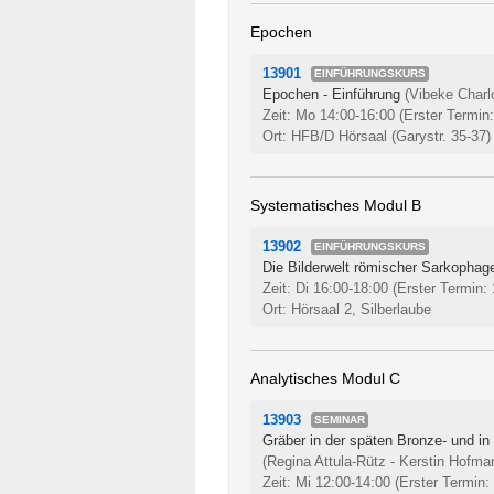
Epochen
13901
EINFÜHRUNGSKURS
Epochen - Einführung
(Vibeke Charl
Zeit: Mo 14:00-16:00
(Erster Termin
Ort: HFB/D Hörsaal (Garystr. 35-37)
Systematisches Modul B
13902
EINFÜHRUNGSKURS
Die Bilderwelt römischer Sarkophag
Zeit: Di 16:00-18:00
(Erster Termin:
Ort: Hörsaal 2, Silberlaube
Analytisches Modul C
13903
SEMINAR
Gräber in der späten Bronze- und in
(Regina Attula-Rütz - Kerstin Hofma
Zeit: Mi 12:00-14:00
(Erster Termin: