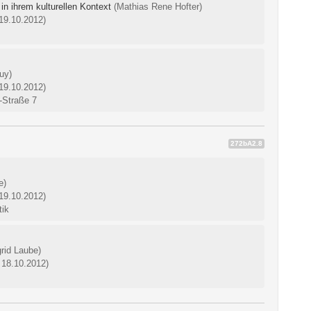
n ihrem kulturellen Kontext
(Mathias Rene Hofter)
 19.10.2012)
uy)
 19.10.2012)
-Straße 7
272bA2.8
e)
 19.10.2012)
tik
grid Laube)
 18.10.2012)