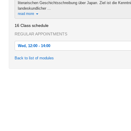
literarischen Geschichtsschreibung über Japan. Ziel ist die Kenntni
landeskundlicher ...
read more
16 Class schedule
REGULAR APPOINTMENTS
Wed, 12:00 - 14:00
Wed, 2012-10-17 12:00 - 14:00
Back to list of modules
Wed, 2012-10-24 12:00 - 14:00
Wed, 2012-10-31 12:00 - 14:00
Wed, 2012-11-07 12:00 - 14:00
Wed, 2012-11-14 12:00 - 14:00
Wed, 2012-11-21 12:00 - 14:00
Wed, 2012-11-28 12:00 - 14:00
Wed, 2012-12-05 12:00 - 14:00