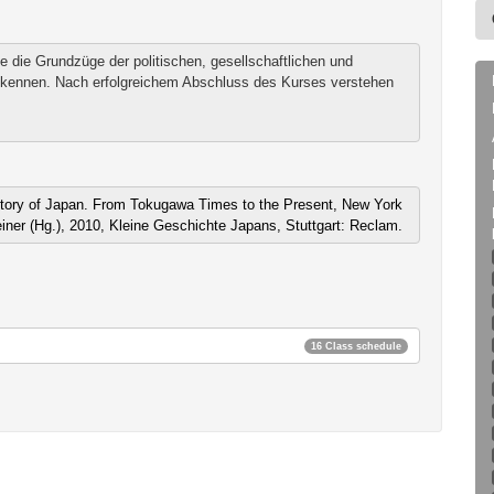
e die Grundzüge der politischen, gesellschaftlichen und
 kennen. Nach erfolgreichem Abschluss des Kurses verstehen
tory of Japan. From Tokugawa Times to the Present, New York
einer (Hg.), 2010, Kleine Geschichte Japans, Stuttgart: Reclam.
16 Class schedule