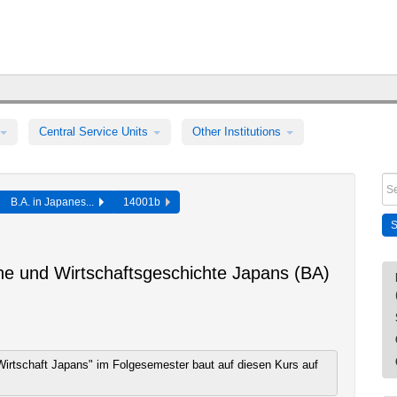
Central Service Units
Other Institutions
B.A. in Japanes...
14001b
che und Wirtschaftsgeschichte Japans (BA)
 Wirtschaft Japans" im Folgesemester baut auf diesen Kurs auf