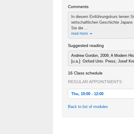
Comments
In diesem Einführungskurs lernen Si
wirtschaftlichen Geschichte Japans
Sie die ...
read more
Suggested reading
Andrew Gordon, 2009, A Modern His
[u.a.]: Oxford Univ. Press; Josef Kr
16 Class schedule
REGULAR APPOINTMENTS
Thu, 10:00 - 12:00
Thu, 2012-10-18 10:00 - 12:00
Back to list of modules
Thu, 2012-10-25 10:00 - 12:00
Thu, 2012-11-01 10:00 - 12:00
Thu, 2012-11-08 10:00 - 12:00