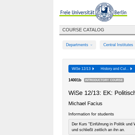
COURSE CATALOG
Departments
Central Institutes
WiSe 12/13
History and Cul...
14001b
INTRODUCTORY COURSE
WiSe 12/13: EK: Politis
Michael Facius
Information for students
Der Kurs "Einführung in Politik und
und schließt zeitlich an ihn an.