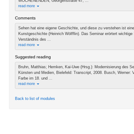
WOCHENENDEN, Georgenstraße 47, ...
read more
Comments
Sehen hat eine eigene Geschichte, und diese zu verstehen ist ein
Kunstgeschichte (Heinrich Wölfflin). Das Seminar erörtert wichtig
Verständnis des ...
read more
Suggested reading
Bruhn, Matthias; Hemken, Kai-Uwe (Hrsg.): Modernisierung des 
Künsten und Medien, Bielefeld: Transcript, 2008. Busch, Werner: 
Farbe im 18. und ...
read more
Back to list of modules