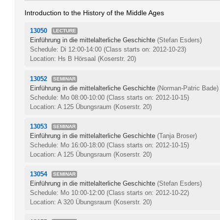
Introduction to the History of the Middle Ages
13050
LECTURE
Einführung in die mittelalterliche Geschichte
(Stefan Esders)
Schedule: Di 12:00-14:00
(Class starts on: 2012-10-23)
Location: Hs B Hörsaal (Koserstr. 20)
13052
SEMINAR
Einführung in die mittelalterliche Geschichte
(Norman-Patric Bade)
Schedule: Mo 08:00-10:00
(Class starts on: 2012-10-15)
Location: A 125 Übungsraum (Koserstr. 20)
13053
SEMINAR
Einführung in die mittelalterliche Geschichte
(Tanja Broser)
Schedule: Mo 16:00-18:00
(Class starts on: 2012-10-15)
Location: A 125 Übungsraum (Koserstr. 20)
13054
SEMINAR
Einführung in die mittelalterliche Geschichte
(Stefan Esders)
Schedule: Mo 10:00-12:00
(Class starts on: 2012-10-22)
Location: A 320 Übungsraum (Koserstr. 20)