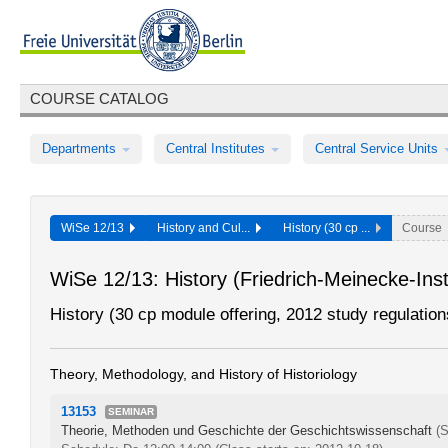
COURSE CATALOG
Departments
Central Institutes
Central Service Units
WiSe 12/13
History and Cul...
History (30 cp ...
Course
WiSe 12/13: History (Friedrich-Meinecke-Insti
History (30 cp module offering, 2012 study regulation
Theory, Methodology, and History of Historiology
13153
SEMINAR
Theorie, Methoden und Geschichte der Geschichtswissenschaft
(