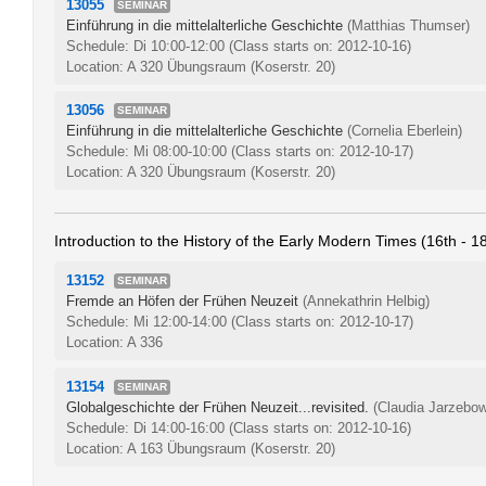
13055
SEMINAR
Einführung in die mittelalterliche Geschichte
(Matthias Thumser)
Schedule: Di 10:00-12:00
(Class starts on: 2012-10-16)
Location: A 320 Übungsraum (Koserstr. 20)
13056
SEMINAR
Einführung in die mittelalterliche Geschichte
(Cornelia Eberlein)
Schedule: Mi 08:00-10:00
(Class starts on: 2012-10-17)
Location: A 320 Übungsraum (Koserstr. 20)
Introduction to the History of the Early Modern Times (16th - 1
13152
SEMINAR
Fremde an Höfen der Frühen Neuzeit
(Annekathrin Helbig)
Schedule: Mi 12:00-14:00
(Class starts on: 2012-10-17)
Location: A 336
13154
SEMINAR
Globalgeschichte der Frühen Neuzeit...revisited.
(Claudia Jarzebow
Schedule: Di 14:00-16:00
(Class starts on: 2012-10-16)
Location: A 163 Übungsraum (Koserstr. 20)