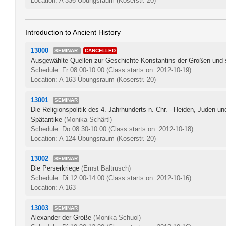
Location: A 336 Übungsraum (Koserstr. 20)
Introduction to Ancient History
13000
SEMINAR
CANCELLED
Ausgewählte Quellen zur Geschichte Konstantins der Großen und 
Schedule: Fr 08:00-10:00
(Class starts on: 2012-10-19)
Location: A 163 Übungsraum (Koserstr. 20)
13001
SEMINAR
Die Religionspolitik des 4. Jahrhunderts n. Chr. - Heiden, Juden un
Spätantike
(Monika Schärtl)
Schedule: Do 08:30-10:00
(Class starts on: 2012-10-18)
Location: A 124 Übungsraum (Koserstr. 20)
13002
SEMINAR
Die Perserkriege
(Ernst Baltrusch)
Schedule: Di 12:00-14:00
(Class starts on: 2012-10-16)
Location: A 163
13003
SEMINAR
Alexander der Große
(Monika Schuol)