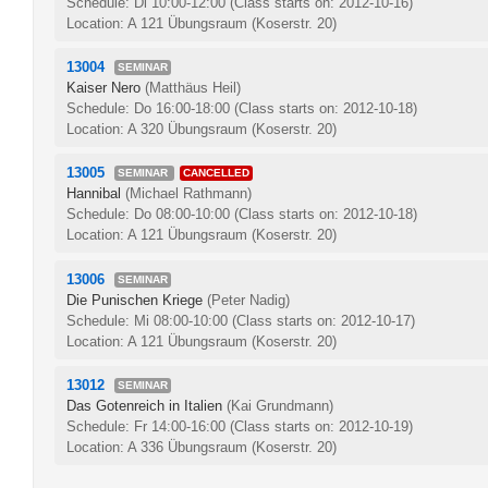
Schedule: Di 10:00-12:00
(Class starts on: 2012-10-16)
Location: A 121 Übungsraum (Koserstr. 20)
13004
SEMINAR
Kaiser Nero
(Matthäus Heil)
Schedule: Do 16:00-18:00
(Class starts on: 2012-10-18)
Location: A 320 Übungsraum (Koserstr. 20)
13005
SEMINAR
CANCELLED
Hannibal
(Michael Rathmann)
Schedule: Do 08:00-10:00
(Class starts on: 2012-10-18)
Location: A 121 Übungsraum (Koserstr. 20)
13006
SEMINAR
Die Punischen Kriege
(Peter Nadig)
Schedule: Mi 08:00-10:00
(Class starts on: 2012-10-17)
Location: A 121 Übungsraum (Koserstr. 20)
13012
SEMINAR
Das Gotenreich in Italien
(Kai Grundmann)
Schedule: Fr 14:00-16:00
(Class starts on: 2012-10-19)
Location: A 336 Übungsraum (Koserstr. 20)