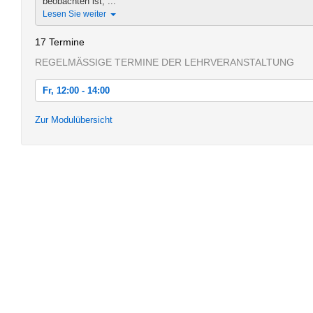
beobachten ist, ...
Lesen Sie weiter
17 Termine
REGELMÄSSIGE TERMINE DER LEHRVERANSTALTUNG
Fr, 12:00 - 14:00
Fr, 18.10.2013 12:00 - 14:00
Zur Modulübersicht
Fr, 25.10.2013 12:00 - 14:00
Fr, 01.11.2013 12:00 - 14:00
Fr, 08.11.2013 12:00 - 14:00
Fr, 15.11.2013 12:00 - 14:00
Fr, 22.11.2013 12:00 - 14:00
Fr, 29.11.2013 12:00 - 14:00
Fr, 06.12.2013 12:00 - 14:00
Fr, 13.12.2013 12:00 - 14:00