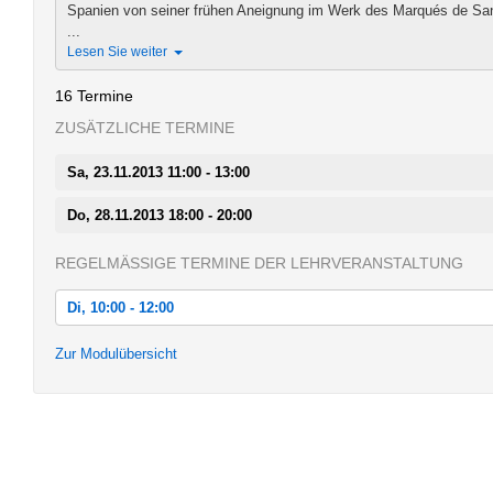
Spanien von seiner frühen Aneignung im Werk des Marqués de Santi
...
Lesen Sie weiter
16 Termine
ZUSÄTZLICHE TERMINE
Sa, 23.11.2013 11:00 - 13:00
Do, 28.11.2013 18:00 - 20:00
REGELMÄSSIGE TERMINE DER LEHRVERANSTALTUNG
Di, 10:00 - 12:00
Di, 15.10.2013 10:00 - 12:00
Zur Modulübersicht
Di, 22.10.2013 10:00 - 12:00
Di, 29.10.2013 10:00 - 12:00
Di, 05.11.2013 10:00 - 12:00
Di, 12.11.2013 10:00 - 12:00