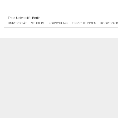
Di, 19.11.2013 10:00 - 12:00
Di, 26.11.2013 10:00 - 12:00
Freie Universität Berlin
UNIVERSITÄT
STUDIUM
FORSCHUNG
EINRICHTUNGEN
KOOPERATI
Di, 03.12.2013 10:00 - 12:00
Di, 10.12.2013 10:00 - 12:00
Di, 17.12.2013 10:00 - 12:00
Di, 07.01.2014 10:00 - 12:00
Di, 14.01.2014 10:00 - 12:00
Di, 21.01.2014 10:00 - 12:00
Di, 28.01.2014 10:00 - 12:00
Di, 04.02.2014 10:00 - 12:00
Di, 11.02.2014 10:00 - 12:00