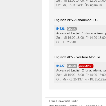
Zeit: Mi 12:00-14:00, Fr 12:00-14:0
Ort: Mi, Fr - K 24/11 Übungsraum
Englisch ABV-Aufbaumodul C
54726
ÜBUNG
Advanced English 1b for academic 
Zeit: Mi 16:00-18:00, Fr 14:00-16:0
Ort: KL 25/201
Englisch ABV - Weitere Module
54727
ÜBUNG
ABGESAGT
Advanced English 2 for academic p
Zeit: Mi 16:00-18:00, Fr 14:00-16:0
Ort: Mi - KL 25/137, Fr - KL 25/122
Freie Universität Berlin