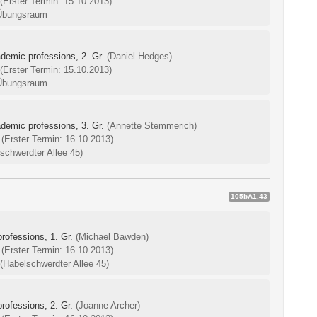
(Erster Termin: 15.10.2013)
5 Übungsraum
ademic professions, 2. Gr.
(Daniel Hedges)
(Erster Termin: 15.10.2013)
5 Übungsraum
ademic professions, 3. Gr.
(Annette Stemmerich)
0
(Erster Termin: 16.10.2013)
chwerdter Allee 45)
105bA1.43
rofessions, 1. Gr.
(Michael Bawden)
0
(Erster Termin: 16.10.2013)
(Habelschwerdter Allee 45)
rofessions, 2. Gr.
(Joanne Archer)