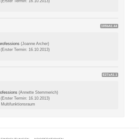
0
(Erster Termin: 16.10.2013)
105bA1.44
professions
(Joanne Archer)
0
(Erster Termin: 16.10.2013)
E27aA1.1
rofessions
(Annette Stemmerich)
0
(Erster Termin: 16.10.2013)
a Multifunktionsraum