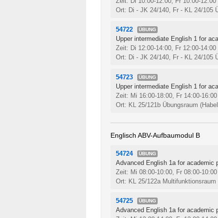
Zeit: Di 10:00-12:00, Fr 10:00-12:00
Ort: Di - JK 24/140, Fr - KL 24/10
54722
ÜBUNG
Upper intermediate English 1 for ac
Zeit: Di 12:00-14:00, Fr 12:00-14:00
Ort: Di - JK 24/140, Fr - KL 24/10
54723
ÜBUNG
Upper intermediate English 1 for ac
Zeit: Mi 16:00-18:00, Fr 14:00-16:0
Ort: KL 25/121b Übungsraum (Habels
Englisch ABV-Aufbaumodul B
54724
ÜBUNG
Advanced English 1a for academic p
Zeit: Mi 08:00-10:00, Fr 08:00-10:0
Ort: KL 25/122a Multifunktionsraum 
54725
ÜBUNG
Advanced English 1a for academic p