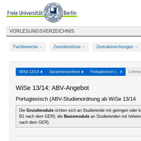
VORLESUNGSVERZEICHNIS
Fachbereiche
Zentralinstitute
Zentraleinrichtungen
WiSe 13/14
Sprachenzentrum
Portugiesisch (...
Lehrve
WiSe 13/14: ABV-Angebot
Portugiesisch (ABV-Studienordnung ab WiSe 13/14
Die
Grundmodule
richten sich an Studierende mit geringen oder 
B1 nach dem GER); die
Basismodule
an Studierenden mit höhere
nach dem GER).