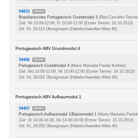
54833
ÜBUNG
Brasilianisches Portugiesisch Grundmodul 3
(Rita Carvalho-Tetzne
Zeit: Mi 10:00-12:00, Fr 10:00-12:00
(Erster Termin: 16.10.2013)
Ort: KL 25/112 Übungsraum (Habelschwerdter Allee 45)
Portugiesisch ABV Grundmodul 4
54406
ÜBUNG
Portugiesisch Grundmodul 4
(Maria Manuela Pardal Krühler)
Zeit: Mo 10:00-12:00, Mi 10:00-12:00
(Erster Termin: 14.10.2013)
Ort: KL 26/202 Übungsraum (Habelschwerdter Allee 45)
Portugiesisch ABV Aufbaumodul 1
54407
ÜBUNG
Portugiesisch Aufbaumodul 1/Basismodul 1
(Maria Manuela Pardal
Zeit: Di 14:00-16:00, Do 14:00-16:00
(Erster Termin: 15.10.2013)
Ort: KL 26/202 Übungsraum (Habelschwerdter Allee 45)