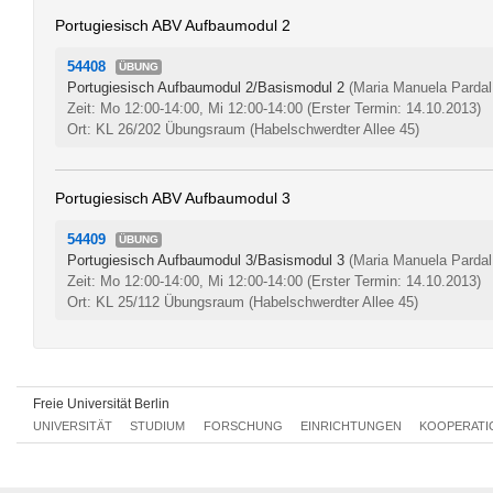
Portugiesisch ABV Aufbaumodul 2
54408
ÜBUNG
Portugiesisch Aufbaumodul 2/Basismodul 2
(Maria Manuela Pardal 
Zeit: Mo 12:00-14:00, Mi 12:00-14:00
(Erster Termin: 14.10.2013)
Ort: KL 26/202 Übungsraum (Habelschwerdter Allee 45)
Portugiesisch ABV Aufbaumodul 3
54409
ÜBUNG
Portugiesisch Aufbaumodul 3/Basismodul 3
(Maria Manuela Pardal 
Zeit: Mo 12:00-14:00, Mi 12:00-14:00
(Erster Termin: 14.10.2013)
Ort: KL 25/112 Übungsraum (Habelschwerdter Allee 45)
Freie Universität Berlin
UNIVERSITÄT
STUDIUM
FORSCHUNG
EINRICHTUNGEN
KOOPERATI