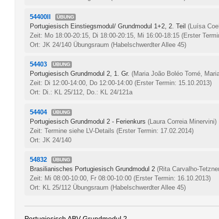
54400II
ÜBUNG
Portugiesisch Einstiegsmodul/ Grundmodul 1+2, 2. Teil
(Luísa Coe
Zeit: Mo 18:00-20:15, Di 18:00-20:15, Mi 16:00-18:15
(Erster Termi
Ort: JK 24/140 Übungsraum (Habelschwerdter Allee 45)
54403
ÜBUNG
Portugiesisch Grundmodul 2, 1. Gr.
(Maria João Boléo Tomé, Maria
Zeit: Di 12:00-14:00, Do 12:00-14:00
(Erster Termin: 15.10.2013)
Ort: Di.: KL 25/112, Do.: KL 24/121a
54404
ÜBUNG
Portugiesisch Grundmodul 2 - Ferienkurs
(Laura Correia Minervini)
Zeit: Termine siehe LV-Details
(Erster Termin: 17.02.2014)
Ort: JK 24/140
54832
ÜBUNG
Brasilianisches Portugiesisch Grundmodul 2
(Rita Carvalho-Tetzne
Zeit: Mi 08:00-10:00, Fr 08:00-10:00
(Erster Termin: 16.10.2013)
Ort: KL 25/112 Übungsraum (Habelschwerdter Allee 45)
Portugiesisch ABV Grundmodul 2