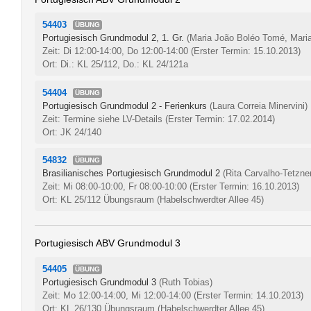
54403
ÜBUNG
Portugiesisch Grundmodul 2, 1. Gr.
(Maria João Boléo Tomé, Maria
Zeit: Di 12:00-14:00, Do 12:00-14:00
(Erster Termin: 15.10.2013)
Ort: Di.: KL 25/112, Do.: KL 24/121a
54404
ÜBUNG
Portugiesisch Grundmodul 2 - Ferienkurs
(Laura Correia Minervini)
Zeit: Termine siehe LV-Details
(Erster Termin: 17.02.2014)
Ort: JK 24/140
54832
ÜBUNG
Brasilianisches Portugiesisch Grundmodul 2
(Rita Carvalho-Tetzne
Zeit: Mi 08:00-10:00, Fr 08:00-10:00
(Erster Termin: 16.10.2013)
Ort: KL 25/112 Übungsraum (Habelschwerdter Allee 45)
Portugiesisch ABV Grundmodul 3
54405
ÜBUNG
Portugiesisch Grundmodul 3
(Ruth Tobias)
Zeit: Mo 12:00-14:00, Mi 12:00-14:00
(Erster Termin: 14.10.2013)
Ort: KL 26/130 Übungsraum (Habelschwerdter Allee 45)