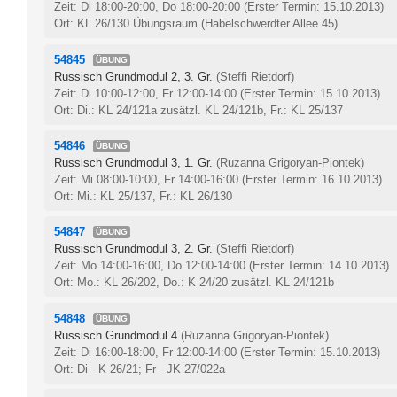
Zeit: Di 18:00-20:00, Do 18:00-20:00
(Erster Termin: 15.10.2013)
Ort: KL 26/130 Übungsraum (Habelschwerdter Allee 45)
54845
ÜBUNG
Russisch Grundmodul 2, 3. Gr.
(Steffi Rietdorf)
Zeit: Di 10:00-12:00, Fr 12:00-14:00
(Erster Termin: 15.10.2013)
Ort: Di.: KL 24/121a zusätzl. KL 24/121b, Fr.: KL 25/137
54846
ÜBUNG
Russisch Grundmodul 3, 1. Gr.
(Ruzanna Grigoryan-Piontek)
Zeit: Mi 08:00-10:00, Fr 14:00-16:00
(Erster Termin: 16.10.2013)
Ort: Mi.: KL 25/137, Fr.: KL 26/130
54847
ÜBUNG
Russisch Grundmodul 3, 2. Gr.
(Steffi Rietdorf)
Zeit: Mo 14:00-16:00, Do 12:00-14:00
(Erster Termin: 14.10.2013)
Ort: Mo.: KL 26/202, Do.: K 24/20 zusätzl. KL 24/121b
54848
ÜBUNG
Russisch Grundmodul 4
(Ruzanna Grigoryan-Piontek)
Zeit: Di 16:00-18:00, Fr 12:00-14:00
(Erster Termin: 15.10.2013)
Ort: Di - K 26/21; Fr - JK 27/022a