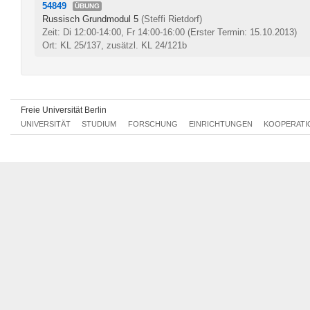
54849
ÜBUNG
Russisch Grundmodul 5
(Steffi Rietdorf)
Zeit: Di 12:00-14:00, Fr 14:00-16:00
(Erster Termin: 15.10.2013)
Ort: KL 25/137, zusätzl. KL 24/121b
Freie Universität Berlin
UNIVERSITÄT
STUDIUM
FORSCHUNG
EINRICHTUNGEN
KOOPERATI