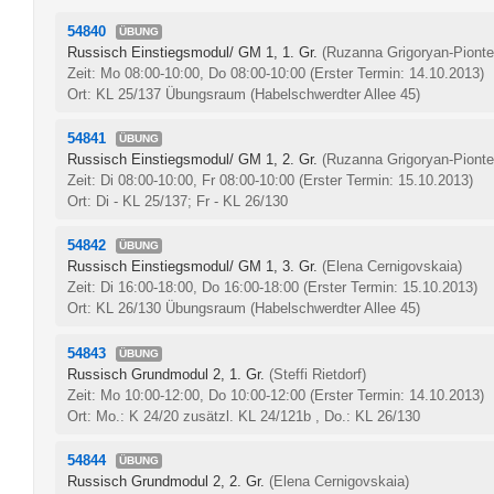
54840
ÜBUNG
Russisch Einstiegsmodul/ GM 1, 1. Gr.
(Ruzanna Grigoryan-Pionte
Zeit: Mo 08:00-10:00, Do 08:00-10:00
(Erster Termin: 14.10.2013)
Ort: KL 25/137 Übungsraum (Habelschwerdter Allee 45)
54841
ÜBUNG
Russisch Einstiegsmodul/ GM 1, 2. Gr.
(Ruzanna Grigoryan-Pionte
Zeit: Di 08:00-10:00, Fr 08:00-10:00
(Erster Termin: 15.10.2013)
Ort: Di - KL 25/137; Fr - KL 26/130
54842
ÜBUNG
Russisch Einstiegsmodul/ GM 1, 3. Gr.
(Elena Cernigovskaia)
Zeit: Di 16:00-18:00, Do 16:00-18:00
(Erster Termin: 15.10.2013)
Ort: KL 26/130 Übungsraum (Habelschwerdter Allee 45)
54843
ÜBUNG
Russisch Grundmodul 2, 1. Gr.
(Steffi Rietdorf)
Zeit: Mo 10:00-12:00, Do 10:00-12:00
(Erster Termin: 14.10.2013)
Ort: Mo.: K 24/20 zusätzl. KL 24/121b , Do.: KL 26/130
54844
ÜBUNG
Russisch Grundmodul 2, 2. Gr.
(Elena Cernigovskaia)