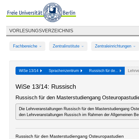
VORLESUNGSVERZEICHNIS
Fachbereiche
Zentralinstitute
Zentraleinrichtungen
WiSe 13/14
Sprachenzentrum
Russisch für de...
Lehrve
WiSe 13/14: Russisch
Russisch für den Masterstudiengang Osteuropastudi
Die Lehrveranstaltungen Russisch für den Masterstudiengang Osteu
den Lehrveranstaltungen Russisch im Rahmen der Allgemeinen Ber
Russisch für den Masterstudiengang Osteuropastudien