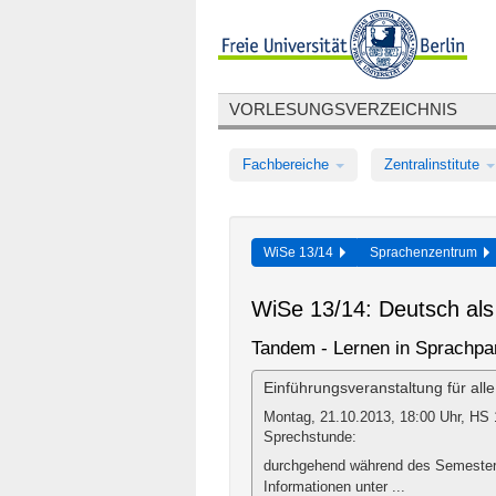
VORLESUNGSVERZEICHNIS
Fachbereiche
Zentralinstitute
WiSe 13/14
Sprachenzentrum
WiSe 13/14: Deutsch al
Tandem - Lernen in Sprachpa
Einführungsveranstaltung für all
Montag, 21.10.2013, 18:00 Uhr, HS 
Sprechstunde:
durchgehend während des Semesters
Informationen unter ...