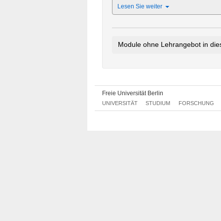
Lesen Sie weiter
Module ohne Lehrangebot in di
Tandem Lernen in Sprachpatensc
Freie Universität Berlin
UNIVERSITÄT
STUDIUM
FORSCHUNG