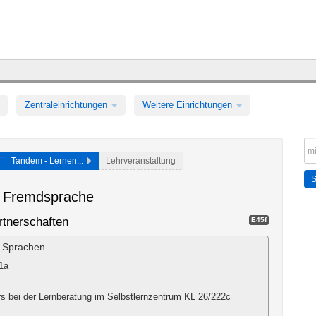
Zentraleinrichtungen
Weitere Einrichtungen
Tandem - Lernen...
Lehrveranstaltung
s Fremdsprache
rtnerschaften
E45f
e Sprachen
1a
 bei der Lernberatung im Selbstlernzentrum KL 26/222c