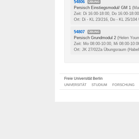
54806
ÜBUNG
Persisch Einstiegsmodul/ GM 1
(Ma
Zeit: Di 16:00-18:00, Do 16:00-18:0
Ort: Di - KL 23/216, Do - KL 25/10
54807
ÜBUNG
Persisch Grundmodul 2
(Helen Youn
Zeit: Mo 08:00-10:00, Mi 08:00-10:
Ort: JK 27/022a Übungsraum (Habels
Freie Universität Berlin
UNIVERSITÄT
STUDIUM
FORSCHUNG