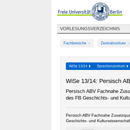
VORLESUNGSVERZEICHNIS
Fachbereiche
Zentralinstitute
WiSe 13/14
Sprachenzentrum
WiSe 13/14: Persisch AB
Persisch ABV Fachnahe Zusatz
des FB Geschichts- und Kult
Persisch ABV Fachnahe Zusatzquali
Geschichts- und Kulturwissenschaf