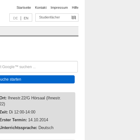
Startseite
Kontakt
Impressum
Hilfe
Studienfächer
|
DE
EN
Ort:
Ihnestr.22/G Hörsaal (Ihnestr.
22)
Zeit:
Di 12:00-14:00
Erster Termin:
14.10.2014
Unterrichtssprache:
Deutsch