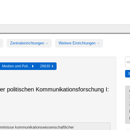
Zentraleinrichtungen
Weitere Einrichtungen
Medien und Poli...
28830
r politischen Kommunikationsforschung I:
Kenntnisse kommunikationswissenschaftlicher