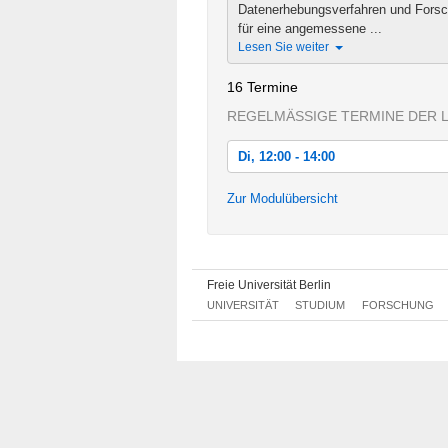
Datenerhebungsverfahren und Forsc
für eine angemessene ...
Lesen Sie weiter
16 Termine
REGELMÄSSIGE TERMINE DER 
Di, 12:00 - 14:00
Di, 14.10.2014 12:00 - 14:00
Zur Modulübersicht
Di, 21.10.2014 12:00 - 14:00
Di, 28.10.2014 12:00 - 14:00
Freie Universität Berlin
Di, 04.11.2014 12:00 - 14:00
UNIVERSITÄT
STUDIUM
FORSCHUNG
Di, 11.11.2014 12:00 - 14:00
Di, 18.11.2014 12:00 - 14:00
Di, 25.11.2014 12:00 - 14:00
Di, 02.12.2014 12:00 - 14:00