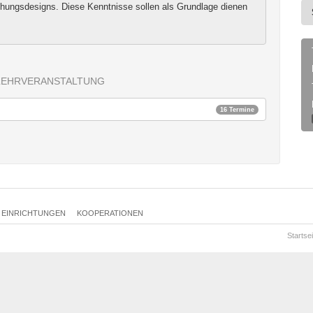
hungsdesigns. Diese Kenntnisse sollen als Grundlage dienen
LEHRVERANSTALTUNG
16 Termine
EINRICHTUNGEN
KOOPERATIONEN
Startsei