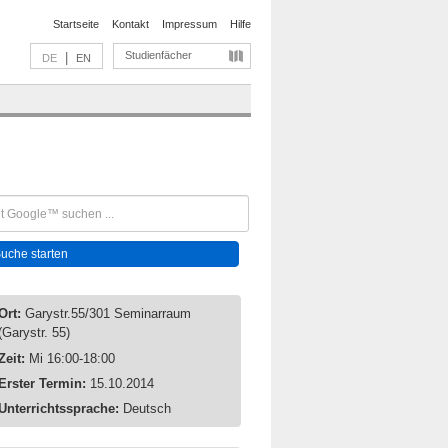
Startseite
Kontakt
Impressum
Hilfe
Studienfächer
|
DE
EN
Ort:
Garystr.55/301 Seminarraum
(Garystr. 55)
Zeit:
Mi 16:00-18:00
Erster Termin:
15.10.2014
Unterrichtssprache:
Deutsch