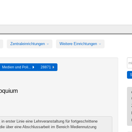
Zentraleinrichtungen
Weitere Einrichtungen
Medien und Poli...
28871
loquium
in erster Linie eine Lehrveranstaltung für fortgeschrittene
die über eine Abschlussarbeit im Bereich Mediennutzung