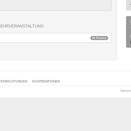
LEHRVERANSTALTUNG
16 Termine
EINRICHTUNGEN
KOOPERATIONEN
Startsei