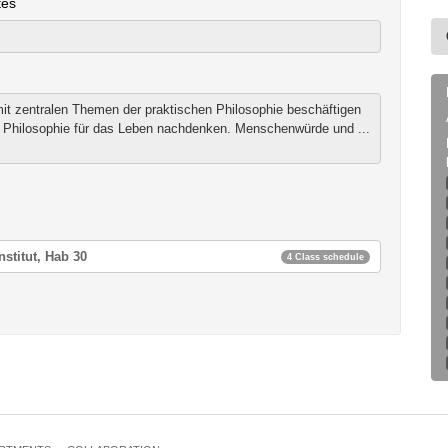
tes
it zentralen Themen der praktischen Philosophie beschäftigen
 Philosophie für das Leben nachdenken. Menschenwürde und ...
nstitut, Hab 30
4 Class schedule
die Thematik