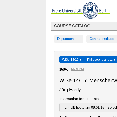
COURSE CATALOG
Departments
Central Institutes
WiSe 14/15
Philosophy and ...
16040
SEMINAR
WiSe 14/15: Menschenwü
Jörg Hardy
Information for students
- Entfällt heute am 09.01.15 - Spre