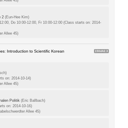
r Allee 45)
e 2
(Eun-Hee Kim)
12:00, Do 10:00-12:00, Fr 10:00-12:00
(Class starts on: 2014-
r Allee 45)
: Introduction to Scientific Korean
150dA2.3
sch)
rts on: 2014-10-14)
r Allee 45)
nalen Politik
(Eric Ballbach)
arts on: 2014-10-16)
belschwerdter Allee 45)