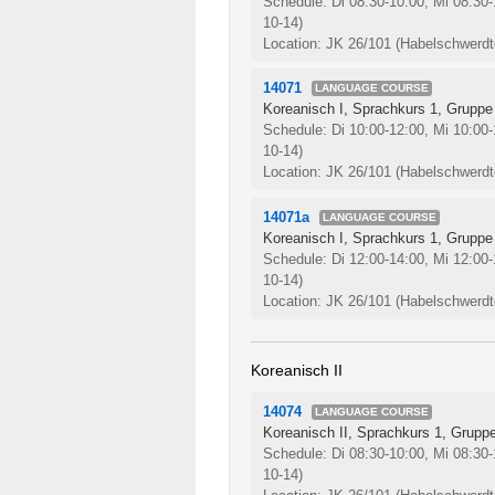
Schedule: Di 08:30-10:00, Mi 08:30-
10-14)
Location: JK 26/101 (Habelschwerdte
14071
LANGUAGE COURSE
Koreanisch I, Sprachkurs 1, Gruppe
Schedule: Di 10:00-12:00, Mi 10:00-
10-14)
Location: JK 26/101 (Habelschwerdte
14071a
LANGUAGE COURSE
Koreanisch I, Sprachkurs 1, Gruppe
Schedule: Di 12:00-14:00, Mi 12:00-
10-14)
Location: JK 26/101 (Habelschwerdte
Koreanisch II
14074
LANGUAGE COURSE
Koreanisch II, Sprachkurs 1, Grupp
Schedule: Di 08:30-10:00, Mi 08:30-
10-14)