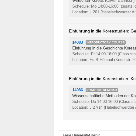
Wirtschaft Koreas
(Oliver Bährisch)
Schedule: Mo 14:00-16:00, zusätzli
Location: L 201 (Habelschwerdter Al
Einführung in die Koreastudien: Ges
14083
INTRODUCTORY COURSE
Einführung in die Geschichte Korea
Schedule: Fr 14:00-16:00
(Class sta
Location: Hs B Hörsaal (Koserstr. 2
Einführung in die Koreastudien: K
14086
PRACTICE SEMINAR
Wissenschaftliche Methoden der Ko
Schedule: Do 14:00-16:00
(Class st
Location: J 27/14 (Habelschwerdter 
Freie Universität Berlin