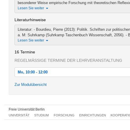
besonderer Weise empirische Forschung mit theoretischen Reflexion
Lesen Sie weiter
Literaturhinweise
Literatur: - Bourdieu, Pierre (2013): Politik. Schriften zur politisch
a. M: Suhrkamp (Suhrkamp Taschenbuch Wissenschaft, 2056). - Bou
Lesen Sie weiter
16 Termine
REGELMÄSSIGE TERMINE DER LEHRVERANSTALTUNG
Mo, 10:00 - 12:00
Mo, 12.10.2015 10:00 - 12:00
Zur Modulübersicht
Mo, 19.10.2015 10:00 - 12:00
Mo, 26.10.2015 10:00 - 12:00
Freie Universität Berlin
Mo, 02.11.2015 10:00 - 12:00
UNIVERSITÄT
STUDIUM
FORSCHUNG
EINRICHTUNGEN
KOOPERATI
Mo, 09.11.2015 10:00 - 12:00
Mo, 16.11.2015 10:00 - 12:00