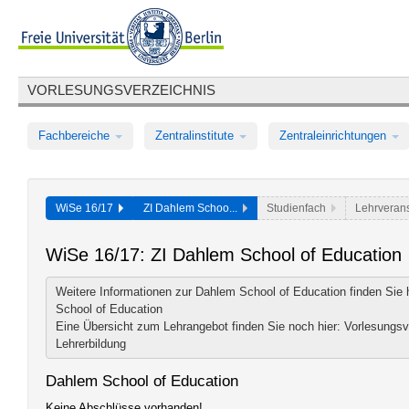
VORLESUNGSVERZEICHNIS
Fachbereiche
Zentralinstitute
Zentraleinrichtungen
WiSe 16/17
ZI Dahlem Schoo...
Studienfach
Lehrverans
WiSe 16/17: ZI Dahlem School of Education
Weitere Informationen zur Dahlem School of Education finden Sie 
School of Education
Eine Übersicht zum Lehrangebot finden Sie noch hier:
Vorlesungsv
Lehrerbildung
Dahlem School of Education
Keine Abschlüsse vorhanden!