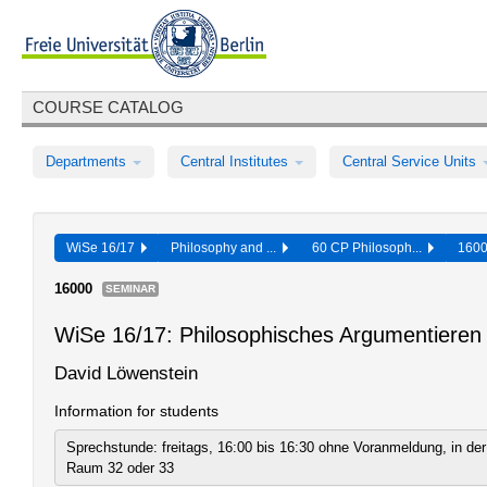
COURSE CATALOG
Departments
Central Institutes
Central Service Units
WiSe 16/17
Philosophy and ...
60 CP Philosoph...
160
16000
SEMINAR
WiSe 16/17: Philosophisches Argumentieren 
David Löwenstein
Information for students
Sprechstunde: freitags, 16:00 bis 16:30 ohne Voranmeldung, in de
Raum 32 oder 33