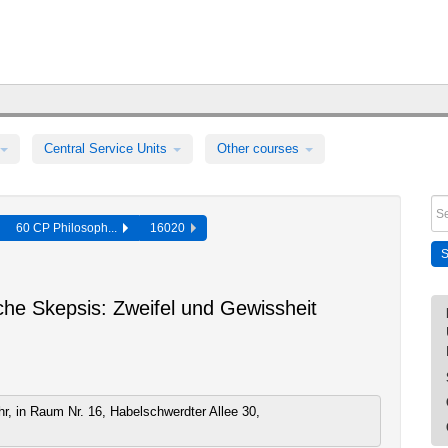
Central Service Units
Other courses
60 CP Philosoph...
16020
che Skepsis: Zweifel und Gewissheit
r, in Raum Nr. 16, Habelschwerdter Allee 30,