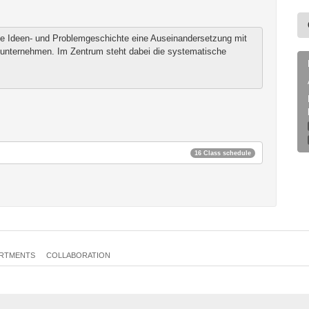
ie Ideen- und Problemgeschichte eine Auseinandersetzung mit
 unternehmen. Im Zentrum steht dabei die systematische
16 Class schedule
RTMENTS
COLLABORATION