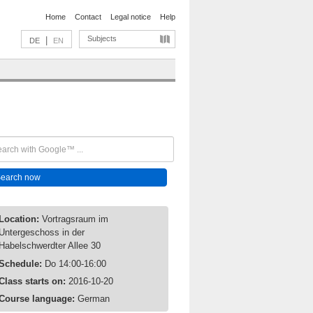
Home
Contact
Legal notice
Help
Subjects
|
DE
EN
Location:
Vortragsraum im
Untergeschoss in der
Habelschwerdter Allee 30
Schedule:
Do 14:00-16:00
Class starts on:
2016-10-20
Course language:
German