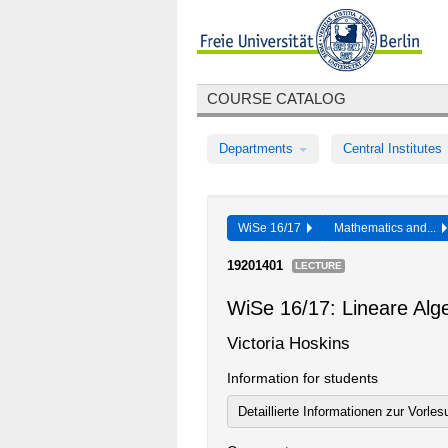
COURSE CATALOG
Departments
Central Institutes
WiSe 16/17
Mathematics and...
19201401
LECTURE
WiSe 16/17: Lineare Alge
Victoria Hoskins
Information for students
Detaillierte Informationen zur Vorle