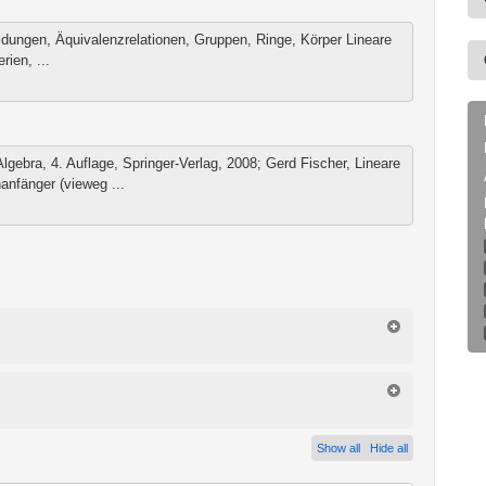
dungen, Äquivalenzrelationen, Gruppen, Ringe, Körper Lineare
ien, ...
lgebra, 4. Auflage, Springer-Verlag, 2008; Gerd Fischer, Lineare
anfänger (vieweg ...
Show all
Hide all