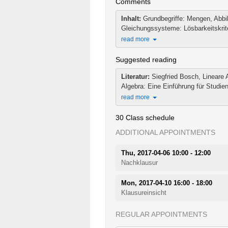
Comments
Inhalt:
Grundbegriffe: Mengen, Abbil
Gleichungssysteme: Lösbarkeitskriter
read more
Suggested reading
Literatur:
Siegfried Bosch, Lineare A
Algebra: Eine Einführung für Studien
read more
30 Class schedule
ADDITIONAL APPOINTMENTS
Thu, 2017-04-06 10:00 - 12:00
Nachklausur
Mon, 2017-04-10 16:00 - 18:00
Klausureinsicht
REGULAR APPOINTMENTS