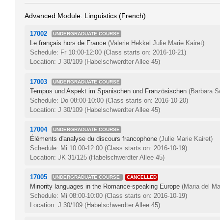
Advanced Module: Linguistics (French)
17002
UNDERGRADUATE COURSE
Le français hors de France
(Valerie Hekkel Julie Marie Kairet)
Schedule: Fr 10:00-12:00
(Class starts on: 2016-10-21)
Location: J 30/109 (Habelschwerdter Allee 45)
17003
UNDERGRADUATE COURSE
Tempus und Aspekt im Spanischen und Französischen
(Barbara S
Schedule: Do 08:00-10:00
(Class starts on: 2016-10-20)
Location: J 30/109 (Habelschwerdter Allee 45)
17004
UNDERGRADUATE COURSE
Éléments d'analyse du discours francophone
(Julie Marie Kairet)
Schedule: Mi 10:00-12:00
(Class starts on: 2016-10-19)
Location: JK 31/125 (Habelschwerdter Allee 45)
17005
UNDERGRADUATE COURSE
CANCELLED
Minority languages in the Romance-speaking Europe
(Maria del Ma
Schedule: Mi 08:00-10:00
(Class starts on: 2016-10-19)
Location: J 30/109 (Habelschwerdter Allee 45)