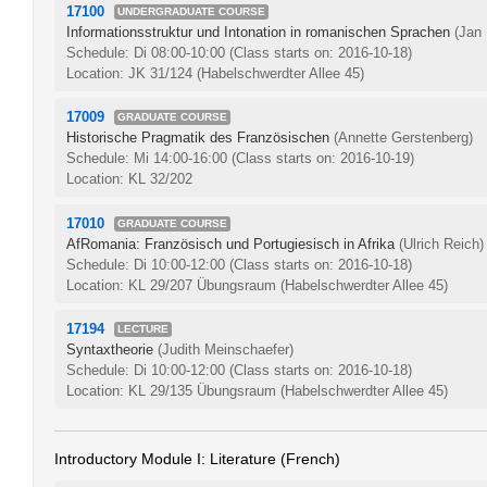
17100
UNDERGRADUATE COURSE
Informationsstruktur und Intonation in romanischen Sprachen
(Jan 
Schedule: Di 08:00-10:00
(Class starts on: 2016-10-18)
Location: JK 31/124 (Habelschwerdter Allee 45)
17009
GRADUATE COURSE
Historische Pragmatik des Französischen
(Annette Gerstenberg)
Schedule: Mi 14:00-16:00
(Class starts on: 2016-10-19)
Location: KL 32/202
17010
GRADUATE COURSE
AfRomania: Französisch und Portugiesisch in Afrika
(Ulrich Reich)
Schedule: Di 10:00-12:00
(Class starts on: 2016-10-18)
Location: KL 29/207 Übungsraum (Habelschwerdter Allee 45)
17194
LECTURE
Syntaxtheorie
(Judith Meinschaefer)
Schedule: Di 10:00-12:00
(Class starts on: 2016-10-18)
Location: KL 29/135 Übungsraum (Habelschwerdter Allee 45)
Introductory Module I: Literature (French)