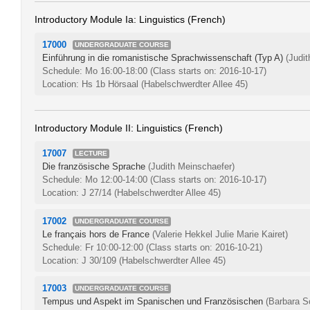
Introductory Module Ia: Linguistics (French)
17000
UNDERGRADUATE COURSE
Einführung in die romanistische Sprachwissenschaft (Typ A)
(Judi
Schedule: Mo 16:00-18:00
(Class starts on: 2016-10-17)
Location: Hs 1b Hörsaal (Habelschwerdter Allee 45)
Introductory Module II: Linguistics (French)
17007
LECTURE
Die französische Sprache
(Judith Meinschaefer)
Schedule: Mo 12:00-14:00
(Class starts on: 2016-10-17)
Location: J 27/14 (Habelschwerdter Allee 45)
17002
UNDERGRADUATE COURSE
Le français hors de France
(Valerie Hekkel Julie Marie Kairet)
Schedule: Fr 10:00-12:00
(Class starts on: 2016-10-21)
Location: J 30/109 (Habelschwerdter Allee 45)
17003
UNDERGRADUATE COURSE
Tempus und Aspekt im Spanischen und Französischen
(Barbara S