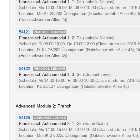
Französisch Aufbaumodul 1, 1. Gr.
(Isabelle Nicolas)
Schedule: Mo 14:00-16:00, Mi 08:00-10:00
(Class starts on: 2016-
Location: Mo KL 26/202 Übungsraum (Habelschwerdter Allee 45),
(Habelschwerdter Allee 45)
54121
PRACTICE SEMINAR
Französisch Aufbaumodul 1, 2. Gr.
(Isabelle Nicolas)
Schedule: Di 08:00-10:00, Do 10:00-12:00
(Class starts on: 2016-1
Location: Di KL 26/202 Übungsraum (Habelschwerdter Allee 45),
(Habelschwerdter Allee 45)
54122
PRACTICE SEMINAR
Französisch Aufbaumodul 1, 3. Gr.
(Clément Lévy)
Schedule: Mi 14:00-16:00, Fr 08:00-10:00
(Class starts on: 2016-1
Location: KL 25/137 Übungsraum (Habelschwerdter Allee 45)
Advanced Module 2: French
54125
LANGUAGE COURSE
Französisch Aufbaumodul 2, 1. Gr.
(Sarah Balon)
Schedule: Mo 14:00-16:00, Mi 14:00-16:00
(Class starts on: 2016-
Location: Mo JK 27/022a Übungsraum (Habelschwerdter Allee 45)