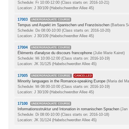
Schedule: Fr 10:00-12:00
(Class starts on: 2016-10-21)
Location: J 30/109 (Habelschwerdter Allee 45)
17003
UNDERGRADUATE COURSE
Tempus und Aspekt im Spanischen und Französischen
(Barbara S
Schedule: Do 08:00-10:00
(Class starts on: 2016-10-20)
Location: J 30/109 (Habelschwerdter Allee 45)
17004
UNDERGRADUATE COURSE
Éléments d'analyse du discours francophone
(Julie Marie Kairet)
Schedule: Mi 10:00-12:00
(Class starts on: 2016-10-19)
Location: JK 31/125 (Habelschwerdter Allee 45)
17005
UNDERGRADUATE COURSE
CANCELLED
Minority languages in the Romance-speaking Europe
(Maria del Ma
Schedule: Mi 08:00-10:00
(Class starts on: 2016-10-19)
Location: J 30/109 (Habelschwerdter Allee 45)
17100
UNDERGRADUATE COURSE
Informationsstruktur und Intonation in romanischen Sprachen
(Jan 
Schedule: Di 08:00-10:00
(Class starts on: 2016-10-18)
Location: JK 31/124 (Habelschwerdter Allee 45)