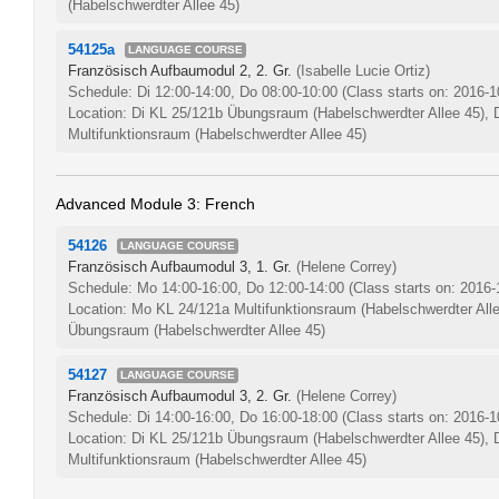
(Habelschwerdter Allee 45)
54125a
LANGUAGE COURSE
Französisch Aufbaumodul 2, 2. Gr.
(Isabelle Lucie Ortiz)
Schedule: Di 12:00-14:00, Do 08:00-10:00
(Class starts on: 2016-1
Location: Di KL 25/121b Übungsraum (Habelschwerdter Allee 45),
Multifunktionsraum (Habelschwerdter Allee 45)
Advanced Module 3: French
54126
LANGUAGE COURSE
Französisch Aufbaumodul 3, 1. Gr.
(Helene Correy)
Schedule: Mo 14:00-16:00, Do 12:00-14:00
(Class starts on: 2016-
Location: Mo KL 24/121a Multifunktionsraum (Habelschwerdter All
Übungsraum (Habelschwerdter Allee 45)
54127
LANGUAGE COURSE
Französisch Aufbaumodul 3, 2. Gr.
(Helene Correy)
Schedule: Di 14:00-16:00, Do 16:00-18:00
(Class starts on: 2016-1
Location: Di KL 25/121b Übungsraum (Habelschwerdter Allee 45),
Multifunktionsraum (Habelschwerdter Allee 45)