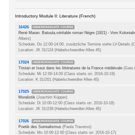
Introductory Module II: Literature (French)
16426
UNDERGRADUATE COURSE
René Maran: Batoula,véritable roman Nègre (1921) - Vom Kolonial
Albers)
Schedule: Do 12:00-14:00, zusätzliche Termine siehe LV-Details
(C
Location: JK 31/124 (Habelschwerdter Allee 45)
17024
UNDERGRADUATE COURSE
Tristan et Iseut dans les littératures de la France médiévale
(Gaia 
Schedule: Mi 12:00-14:00
(Class starts on: 2016-10-19)
Location: K 31/201 (Habelschwerdter Allee 45)
17025
UNDERGRADUATE COURSE
Moralistik
(Joachim Küpper)
Schedule: Di 10:00-12:00
(Class starts on: 2016-10-18)
Location: JK 31/239 (Habelschwerdter Allee 45)
17026
UNDERGRADUATE COURSE
Poetik des Surrealismus
(Paola Traverso)
Schedule: Mo 10:00-12:00
(Class starts on: 2016-10-17)