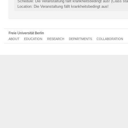
Schedule: Die Veranstaltung fällt krankheitsbedingt aus!
(Class sta
Location: Die Veranstaltung fällt krankheitsbedingt aus!
Freie Universität Berlin
ABOUT
EDUCATION
RESEARCH
DEPARTMENTS
COLLABORATION