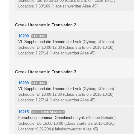
Schedule: Mo 10:00-12:00
(Class starts on: 2016-10-17)
Location: J 30/109 (Habelschwerdter Allee 45)
Greek Literature in Translation 2
16200
LECTURE
VL Sappho und die Theorie der Lyrik
(Gyburg Uhlmann)
Schedule: Di 10:00-12:00
(Class starts on: 2016-10-18)
Location: J 27/14 (Habelschwerdter Allee 45)
Greek Literature in Translation 3
16200
LECTURE
VL Sappho und die Theorie der Lyrik
(Gyburg Uhlmann)
Schedule: Di 10:00-12:00
(Class starts on: 2016-10-18)
Location: J 27/14 (Habelschwerdter Allee 45)
16215
RESEARCH SEMINAR
Forschungsseminar: Griechische Lyrik
(Gerson Schade)
Schedule: Do 16:00-18:00
(Class starts on: 2016-10-20)
Location: K 29/204 (Habelschwerdter Allee 45)