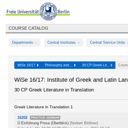
COURSE CATALOG
Departments
Central Institutes
Central Service Units
WiSe 16/17
Philosophy and ...
30 CP Greek Lit...
Cours
WiSe 16/17: Institute of Greek and Latin La
30 CP Greek Literature in Translation
Greek Literature in Translation 1
16202
PRACTICE SEMINAR
Ü Einführung Prosa (Überblick)
(Norbert Blößner)