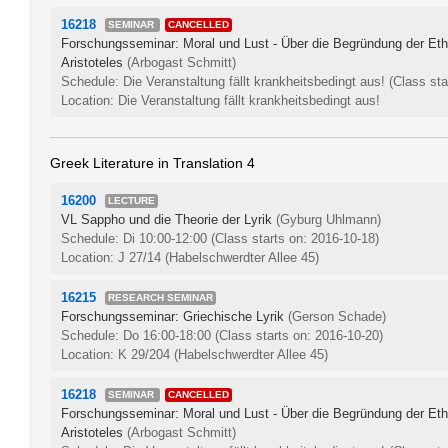
16218
SEMINAR
CANCELLED
Forschungsseminar: Moral und Lust - Über die Begründung der Ethik
Aristoteles
(Arbogast Schmitt)
Schedule: Die Veranstaltung fällt krankheitsbedingt aus!
(Class sta
Location: Die Veranstaltung fällt krankheitsbedingt aus!
Greek Literature in Translation 4
16200
LECTURE
VL Sappho und die Theorie der Lyrik
(Gyburg Uhlmann)
Schedule: Di 10:00-12:00
(Class starts on: 2016-10-18)
Location: J 27/14 (Habelschwerdter Allee 45)
16215
RESEARCH SEMINAR
Forschungsseminar: Griechische Lyrik
(Gerson Schade)
Schedule: Do 16:00-18:00
(Class starts on: 2016-10-20)
Location: K 29/204 (Habelschwerdter Allee 45)
16218
SEMINAR
CANCELLED
Forschungsseminar: Moral und Lust - Über die Begründung der Ethik
Aristoteles
(Arbogast Schmitt)