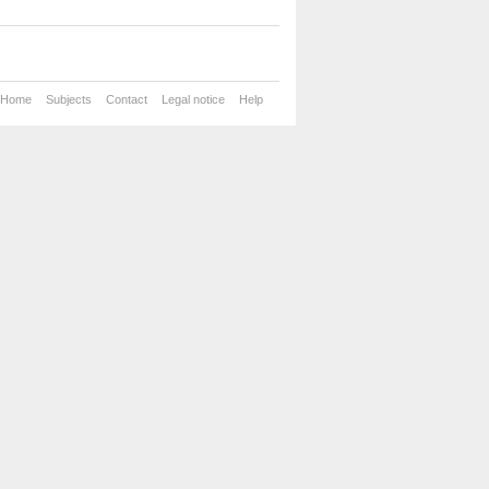
Home
Subjects
Contact
Legal notice
Help