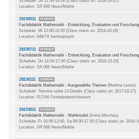
Schedule: Do 11:00-14:00
(Class starts on: 2016-10-27)
Location: SR 006 Neuro/Mathe
19230511
SEMINAR
Fachdidaktik Mathematik - Entwicklung, Evaluation und Forschung
Schedule: Mi 12:00-15:00
(Class starts on: 2016-10-19)
Location: 049/T9 Seminarraum
19230711
SEMINAR
Fachdidaktik Mathematik - Entwicklung, Evaluation und Forschung
Schedule: Do 14:00-17:00
(Class starts on: 2016-10-20)
Location: SR 006 Neuro/Mathe
19230111
SEMINAR
Fachdidaktik Mathematik - Ausgewählte Themen
(Martina Lenze)
Schedule: Termine siehe LV-Details
(Class starts on: 2017-02-27)
Location: 017/A6 Frontalunterrichtsraum
19233011
SEMINAR
Fachdidaktik Mathematik - Wahlmodul
(Anina Mischau)
Schedule: Fr 10:00-13:00, Sa 09:00-17:00
(Class starts on: 2016-1
Location: SR 006 Neuro/Mathe