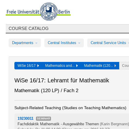
COURSE CATALOG
Departments
Central Institutes
Central Service Units
WiSe 16/17
Mathematics and...
Mathematik (120...
Cou
WiSe 16/17: Lehramt für Mathematik
Mathematik (120 LP) / Fach 2
Subject-Related Teaching (Studies on Teaching Mathematics)
19230011
SEMINAR
Fachdidaktik Mathematik - Ausgewählte Themen
(Karin Bergmann)