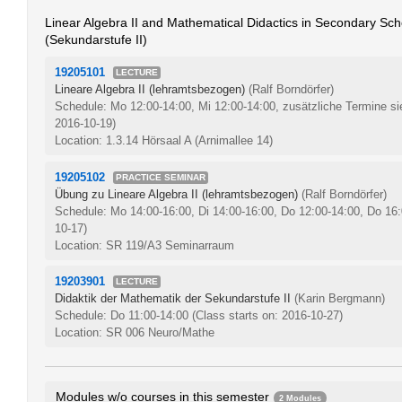
Linear Algebra II and Mathematical Didactics in Secondary Sch
(Sekundarstufe II)
19205101
LECTURE
Lineare Algebra II (lehramtsbezogen)
(Ralf Borndörfer)
Schedule: Mo 12:00-14:00, Mi 12:00-14:00, zusätzliche Termine si
2016-10-19)
Location: 1.3.14 Hörsaal A (Arnimallee 14)
19205102
PRACTICE SEMINAR
Übung zu Lineare Algebra II (lehramtsbezogen)
(Ralf Borndörfer)
Schedule: Mo 14:00-16:00, Di 14:00-16:00, Do 12:00-14:00, Do 16
10-17)
Location: SR 119/A3 Seminarraum
19203901
LECTURE
Didaktik der Mathematik der Sekundarstufe II
(Karin Bergmann)
Schedule: Do 11:00-14:00
(Class starts on: 2016-10-27)
Location: SR 006 Neuro/Mathe
Modules w/o courses in this semester
2 Modules