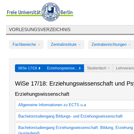
VORLESUNGSVERZEICHNIS
Fachbereiche
Zentralinstitute
Zentraleinrichtungen
WiSe 17/18
Erziehungswisse...
Studienfach
Lehrverans
WiSe 17/18: Erziehungswissenschaft und Ps
Erziehungswissenschaft
Allgemeine Informationen zu ECTS u.a.
Laut Beschluss des Fachbereichsrats vom 13.02.2014 gilt folgend
Bachelorstudiengang Bildungs- und Erziehungswissenschaft
ECTS an Erasmus-Incomings:Erasmus_ECTS_Vergabe.pdf Grundsä
Bachelorstudiengang Bildungs- und Erziehungswissenschaft
Lesen Sie weiter
Bachelorstudiengang Erziehungswissenschaft: Bildung, Erziehung 
(auslaufend)