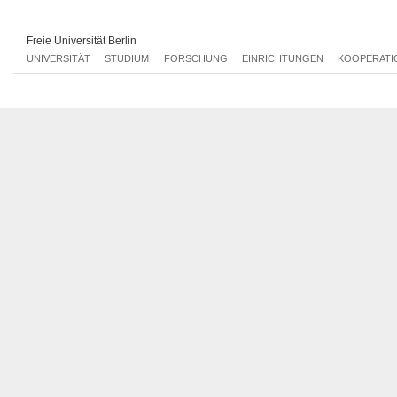
Freie Universität Berlin
UNIVERSITÄT
STUDIUM
FORSCHUNG
EINRICHTUNGEN
KOOPERATI