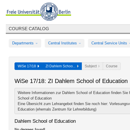
COURSE CATALOG
Departments
Central Institutes
Central Service Units
WiSe 17/18
ZI Dahlem Schoo...
Subject
Course
WiSe 17/18: ZI Dahlem School of Education
Weitere Informationen zur Dahlem School of Education finden Sie 
School of Education
Eine Übersicht zum Lehrangebot finden Sie noch hier:
Vorlesungsv
Education (ehemals Zentrum für Lehrerbildung)
Dahlem School of Education
No degrees found!