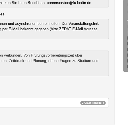
hicken Sie Ihren Bericht an: careerservice@fu-berlin.de
tes
nen und asynchronen Lehreinheiten. Der Veranstaltungslink
ung per E-Mail bekannt gegeben (bitte ZEDAT E-Mail Adresse
en verbunden. Von Prüfungsvorbereitungszeit über
suren, Zeitdruck und Planung, offene Fragen zu Studium und
2 Class schedule