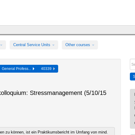
Central Service Units
Other courses
General Profess...
40339
kolloquium: Stressmanagement (5/10/15
n zu können, ist ein Praktikumsbericht im Umfang von mind.