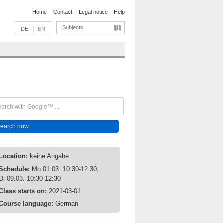
Home
Contact
Legal notice
Help
Subjects
|
DE
EN
Location:
keine Angabe
Schedule:
Mo 01.03. 10:30-12:30,
Di 09.03. 10:30-12:30
Class starts on:
2021-03-01
Course language:
German