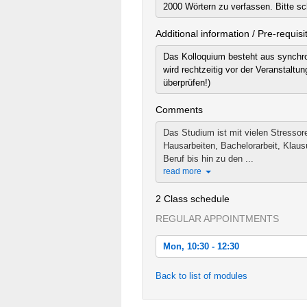
2000 Wörtern zu verfassen. Bitte sc
Additional information / Pre-requisi
Das Kolloquium besteht aus synchro
wird rechtzeitig vor der Veranstalt
überprüfen!)
Comments
Das Studium ist mit vielen Stressor
Hausarbeiten, Bachelorarbeit, Klau
Beruf bis hin zu den ...
read more
2 Class schedule
REGULAR APPOINTMENTS
Mon, 10:30 - 12:30
Mon, 2021-03-01 10:30 - 12:30
Back to list of modules
Tue, 2021-03-09 10:30 - 12:30