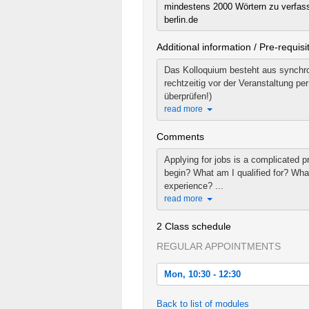
mindestens 2000 Wörtern zu verfasse
berlin.de
Additional information / Pre-requisi
Das Kolloquium besteht aus synchro
rechtzeitig vor der Veranstaltung p
überprüfen!)
read more
Comments
Applying for jobs is a complicated p
begin? What am I qualified for? Wha
experience? ...
read more
2 Class schedule
REGULAR APPOINTMENTS
Mon, 10:30 - 12:30
Mon, 2021-02-08 10:30 - 12:30
Back to list of modules