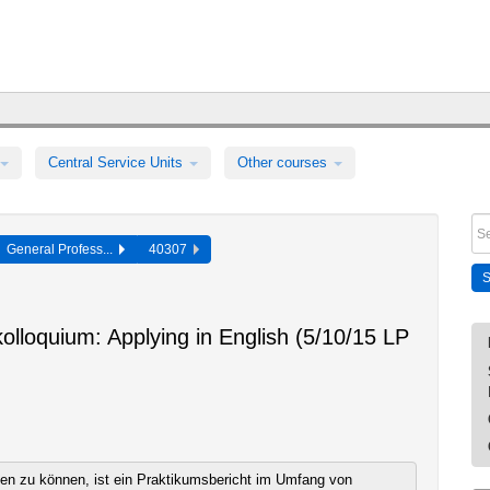
Central Service Units
Other courses
General Profess...
40307
lloquium: Applying in English (5/10/15 LP
n zu können, ist ein Praktikumsbericht im Umfang von