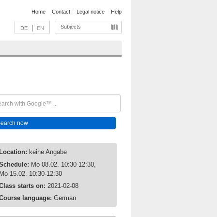
Home
Contact
Legal notice
Help
Subjects
|
DE
EN
Location:
keine Angabe
Schedule:
Mo 08.02. 10:30-12:30,
Mo 15.02. 10:30-12:30
Class starts on:
2021-02-08
Course language:
German