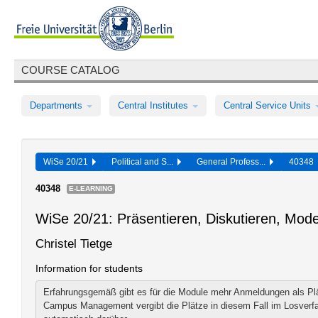
COURSE CATALOG
Departments
Central Institutes
Central Service Units
WiSe 20/21
Political and S...
General Profess...
40348
40348
E-LEARNING
WiSe 20/21: Präsentieren, Diskutieren, Mode
Christel Tietge
Information for students
Erfahrungsgemäß gibt es für die Module mehr Anmeldungen als Plä
Campus Management vergibt die Plätze in diesem Fall im Losverfa